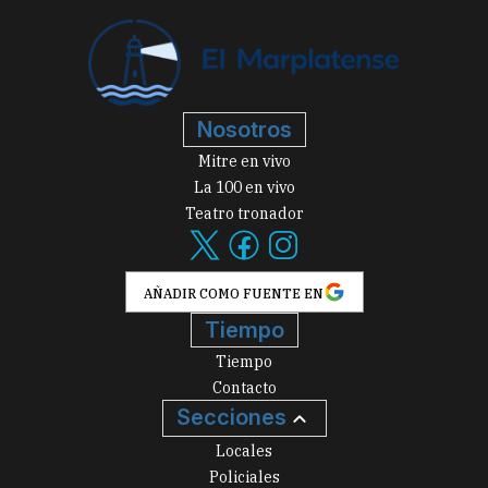
Nosotros
Mitre en vivo
La 100 en vivo
Teatro tronador
AÑADIR COMO FUENTE EN
Tiempo
Tiempo
Contacto
Secciones
Locales
Policiales