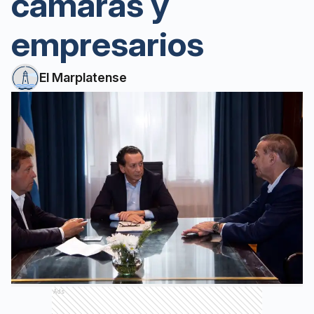
cámaras y
empresarios
El Marplatense
Ads