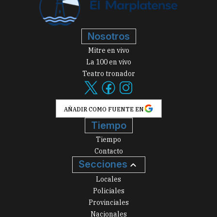
Nosotros
Mitre en vivo
La 100 en vivo
Teatro tronador
AÑADIR COMO FUENTE EN
Tiempo
Tiempo
Contacto
Secciones
Locales
Policiales
Provinciales
Nacionales