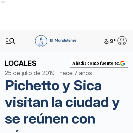
Ads
9
°
LOCALES
Añadir como fuente en
25 de julio de 2019 | hace 7 años
Pichetto y Sica
visitan la ciudad y
se reúnen con