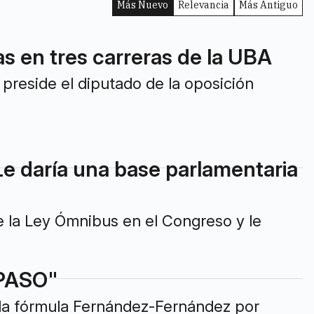
Más Nuevo
Relevancia
Más Antiguo
as en tres carreras de la UBA
 preside el diputado de la oposición
Le daría una base parlamentaria
e la Ley Ómnibus en el Congreso y le
 PASO"
a la fórmula Fernández-Fernández por