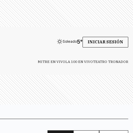
5
°
Soleado
INICIAR SESIÓN
MITRE EN VIVO
LA 100 EN VIVO
TEATRO TRONADOR