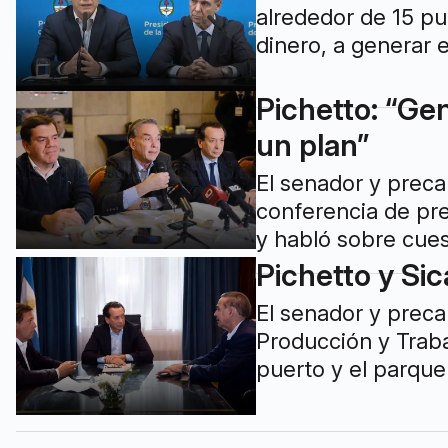
alrededor de 15 pun
dinero, a generar 
Pichetto: “Gen
un plan”
El senador y preca
conferencia de pre
y habló sobre cues
Pichetto y Si
El senador y preca
Producción y Traba
puerto y el parque 