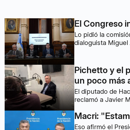
El Congreso in
Lo pidió la comisi
dialoguista Miguel
Pichetto y el
un poco más al
El diputado de Hac
reclamó a Javier M
Macri: "Estam
Eso afirmó el Pres