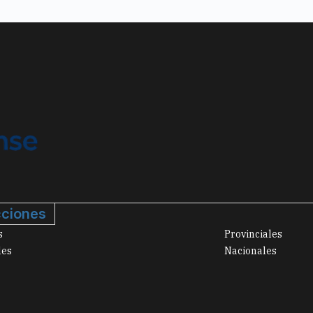
ciones
s
Provinciales
les
Nacionales