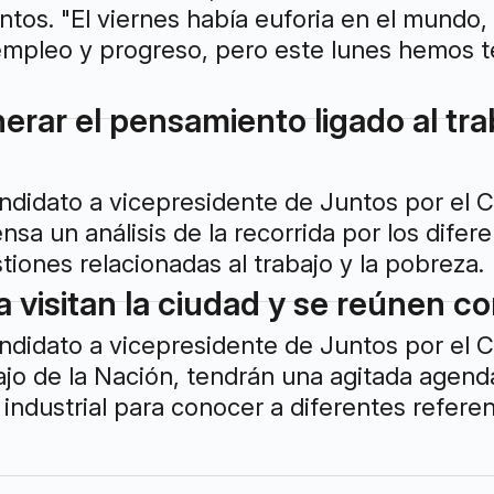
tos. "El viernes había euforia en el mundo, 
empleo y progreso, pero este lunes hemos te
erar el pensamiento ligado al tr
ndidato a vicepresidente de Juntos por el C
nsa un análisis de la recorrida por los dife
tiones relacionadas al trabajo y la pobreza.
ca visitan la ciudad y se reúnen 
ndidato a vicepresidente de Juntos por el C
jo de la Nación, tendrán una agitada agenda 
industrial para conocer a diferentes referen