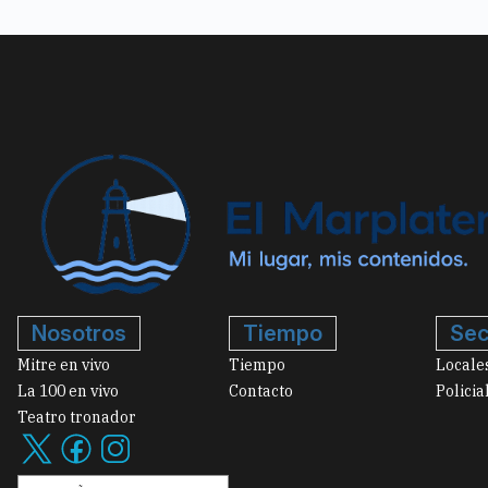
Nosotros
Tiempo
Sec
Mitre en vivo
Tiempo
Locale
La 100 en vivo
Contacto
Policia
Teatro tronador