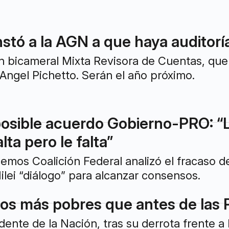
stó a la AGN a que haya auditorí
ón bicameral Mixta Revisora de Cuentas, que
 Angel Pichetto. Serán el año próximo.
 posible acuerdo Gobierno-PRO: “
ta pero le falta”
emos Coalición Federal analizó el fracaso d
ilei “diálogo” para alcanzar consensos.
os más pobres que antes de las
idente de la Nación, tras su derrota frente 