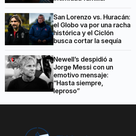
San Lorenzo vs. Huracán:
el Globo va por una racha
histórica y el Ciclón
busca cortar la sequía
Newell’s despidió a
Jorge Messi con un
emotivo mensaje:
“Hasta siempre,
leproso”