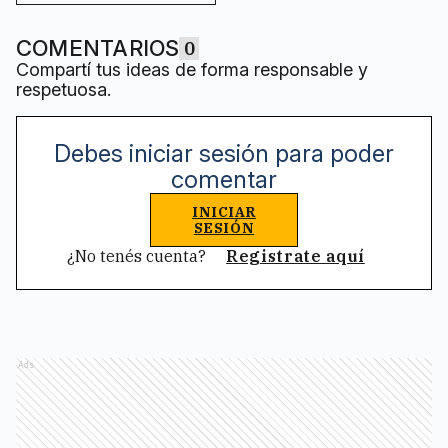
COMENTARIOS
0
Compartí tus ideas de forma responsable y
respetuosa.
Debes iniciar sesión para poder
comentar
INICIAR
SESIÓN
¿No tenés cuenta?
Registrate aquí
Ads