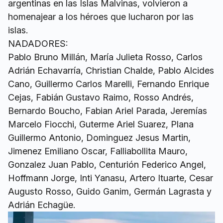
argentinas en las Islas Malvinas, volvieron a
homenajear a los héroes que lucharon por las
islas.
NADADORES:
Pablo Bruno Millán, María Julieta Rosso, Carlos
Adrián Echavarría, Christian Chalde, Pablo Alcides
Cano, Guillermo Carlos Marelli, Fernando Enrique
Cejas, Fabián Gustavo Raimo, Rosso Andrés,
Bernardo Boucho, Fabian Ariel Parada, Jeremías
Marcelo Fiocchi, Guterme Ariel Suarez, Plana
Guillermo Antonio, Dominguez Jesus Martin,
Jimenez Emiliano Oscar, Falliabollita Mauro,
Gonzalez Juan Pablo, Centurión Federico Angel,
Hoffmann Jorge, Inti Yanasu, Artero Ituarte, Cesar
Augusto Rosso, Guido Ganim, Germán Lagrasta y
Adrián Echagüe.