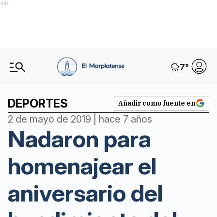
Ads
7
°
DEPORTES
Añadir como fuente en
2 de mayo de 2019 | hace 7 años
Nadaron para
homenajear el
aniversario del