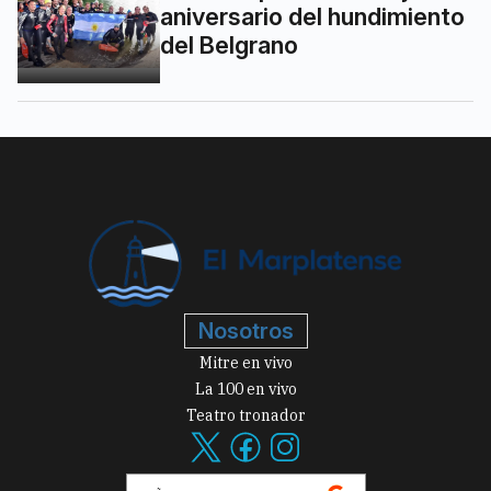
aniversario del hundimiento
del Belgrano
Nosotros
Mitre en vivo
La 100 en vivo
Teatro tronador