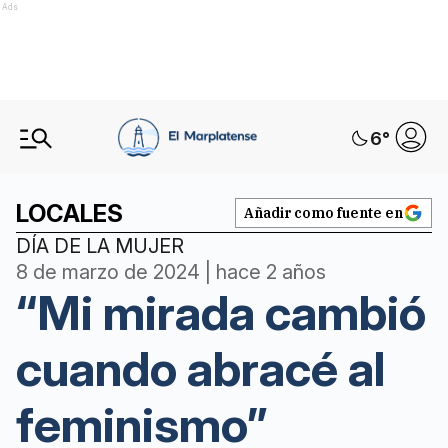
Ads
6
°
LOCALES
Añadir como fuente en
DÍA DE LA MUJER
8 de marzo de 2024 | hace 2 años
“Mi mirada cambió
cuando abracé al
feminismo”