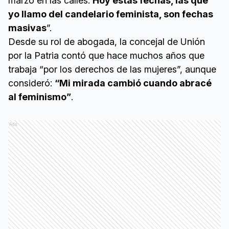
marzo en las calles.
Hoy estas fechas, las que
yo llamo del candelario feminista, son fechas
masivas
”.
Desde su rol de abogada, la concejal de Unión
por la Patria contó que hace muchos años que
trabaja “por los derechos de las mujeres”, aunque
consideró:
“Mi mirada cambió cuando abracé
al feminismo”
.
Ads