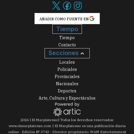
AÑADIR COMO FUENTE EN
Tiempo
Tiempo
Contacto
Secciones
Locales
Policiales
Provinciales
Nacionales
Deportes
Arte, Cultura y Espectáculos
2026
|
El Marplatense
| Todos los derechos reservados:
www.
elmarplatense.com
El Marplatense es una publicación diaria
online · Edición Nº
3743
- Director propietario: WAM Entertainment