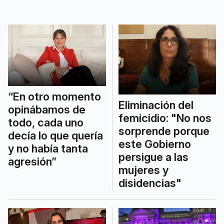
desigualdades”.
“En otro momento
Eliminación del
opinábamos de
femicidio: "No nos
todo, cada uno
sorprende porque
decía lo que quería
este Gobierno
y no había tanta
persigue a las
agresión”
mujeres y
disidencias"