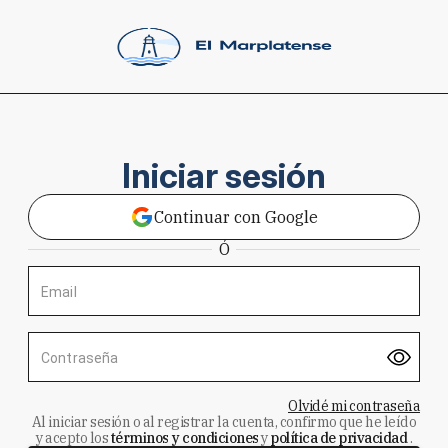
Iniciar sesión
Continuar con Google
Ó
Email
Contraseña
Olvidé mi contraseña
Al iniciar sesión o al registrar la cuenta, confirmo que he leído
y acepto los
términos y condiciones
y
política de privacidad
.