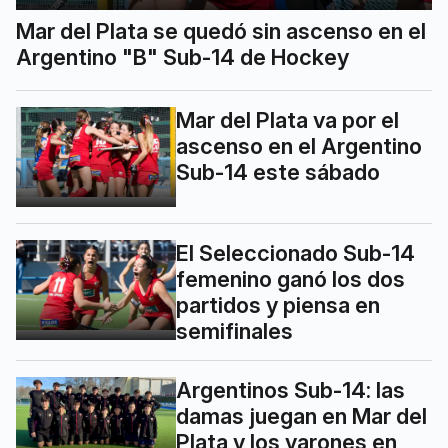
Mar del Plata se quedó sin ascenso en el
Argentino "B" Sub-14 de Hockey
Mar del Plata va por el
ascenso en el Argentino
Sub-14 este sábado
El Seleccionado Sub-14
femenino ganó los dos
partidos y piensa en
semifinales
Argentinos Sub-14: las
damas juegan en Mar del
Plata y los varones en