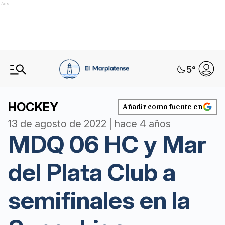
Ads
5
°
HOCKEY
Añadir como fuente en
13 de agosto de 2022 | hace 4 años
MDQ 06 HC y Mar
del Plata Club a
semifinales en la