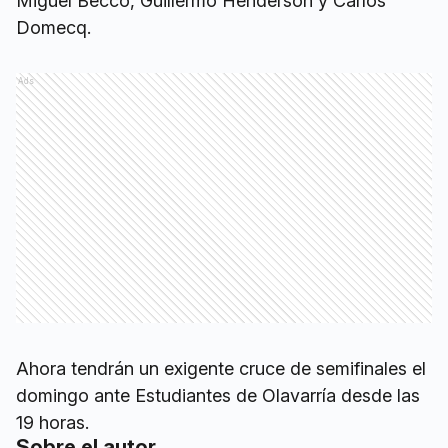
Miguel Becco, Guillermo Henderson y Carlos
Domecq.
Ads
Ahora tendrán un exigente cruce de semifinales el
domingo ante Estudiantes de Olavarría desde las
19 horas.
Sobre el autor