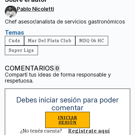
Pablo Nicoletti
Chef asesor/analista de servicios gastronómicos
Temas
Cuds
Mar Del Plata Club
MDQ 06 HC
Super Liga
COMENTARIOS
0
Compartí tus ideas de forma responsable y
respetuosa.
Debes iniciar sesión para poder
comentar
INICIAR
SESIÓN
¿No tenés cuenta?
Registrate aquí