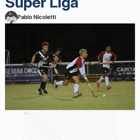
Super Liga
Pablo Nicoletti
Ads