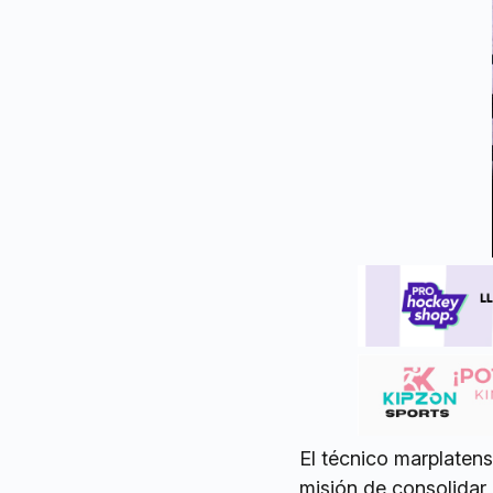
El técnico marplaten
misión de consolidar