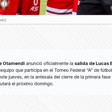
ado)
de Otamendi
anunció oficialmente la
salida de Lucas 
quipo que participa en el Torneo Federal “A” de fútbol
te jueves, en la antesala del cierre de la primera fase 
utará el próximo domingo.