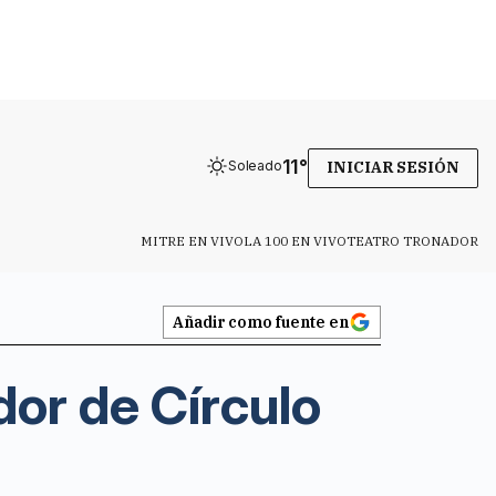
11
°
Soleado
INICIAR SESIÓN
MITRE EN VIVO
LA 100 EN VIVO
TEATRO TRONADOR
Añadir como fuente en
dor de Círculo