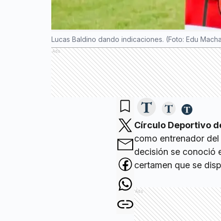
Lucas Baldino dando indicaciones. (Foto: Edu Mach
Ads
Círculo Deportivo 
como entrenador del e
decisión se conoció es
certamen que se disp
Ads