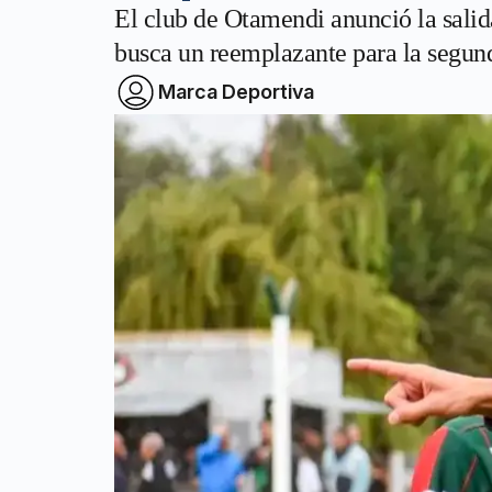
El club de Otamendi anunció la salid
busca un reemplazante para la segun
Marca Deportiva