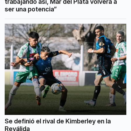
trabajando así, Mar del Plata volverá a
ser una potencia”
Se definió el rival de Kimberley en la
Reválida