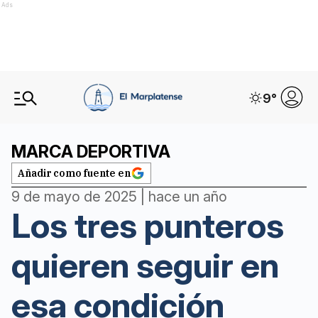
Ads
9
°
MARCA DEPORTIVA
Añadir como fuente en
9 de mayo de 2025 | hace un año
Los tres punteros
quieren seguir en
esa condición