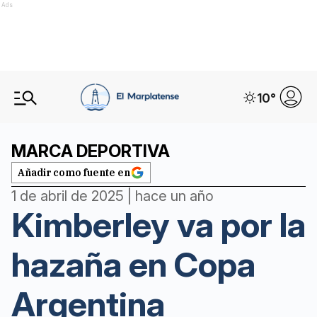
Ads
10
°
MARCA DEPORTIVA
Añadir como fuente en
1 de abril de 2025 | hace un año
Kimberley va por la
hazaña en Copa
Argentina