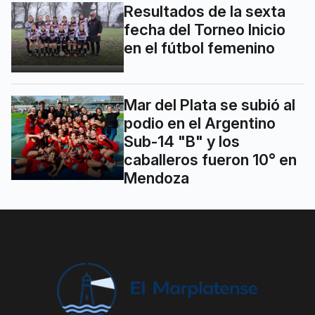
Resultados de la sexta
fecha del Torneo Inicio
en el fútbol femenino
Mar del Plata se subió al
podio en el Argentino
Sub-14 "B" y los
caballeros fueron 10° en
Mendoza