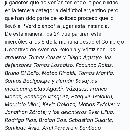
jugadores que no venían teniendo la posibilidad
en la tercera categoría del fútbol argentino pero
que han sido parte del exitoso proceso que lo
llevó al "Verdiblanco" a jugar esta instancia.
De esta manera, los 24 que partirán este
miercóles a las 8 de la mañana desde el Complejo
Deportivo de Avenida Polonia y Vértiz son:
los
arqueros Tomás Casas y Diego Aguayo; los
defensores Tomás Loscalso, Facundo Rojas,
Bruno Di Bello, Mateo Rinaldi, Tomás Mantia,
Santos Bacigalupe y Hernán Sosa; los
mediocampistas Agustín Vázquez, Franco
Mañas, Santiago Vásquez, Ezequiel Goiburu,
Mauricio Miori, Kevin Collazo, Matías Zwicker y
Jonathan Zárate; y los delanteros Ever Ullúa,
Rodrigo Ríos, Braian Cos, Sebastián Gularte,
Santiago Ávila, Áxel Pereyra y Santiago