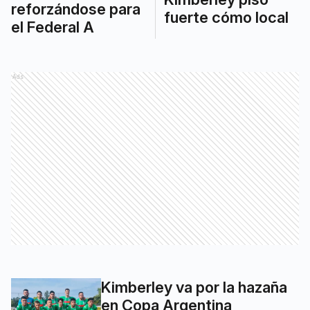
reforzándose para
fuerte cómo local
el Federal A
Ads
Kimberley va por la hazaña
en Copa Argentina