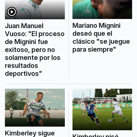
Mariano Mignini
Juan Manuel
deseó que el
Vuoso: "El proceso
clásico "se juegue
de Mignini fue
para siempre"
exitoso, pero no
solamente por los
resultados
deportivos"
Kimberley sigue
Kimberley pisó