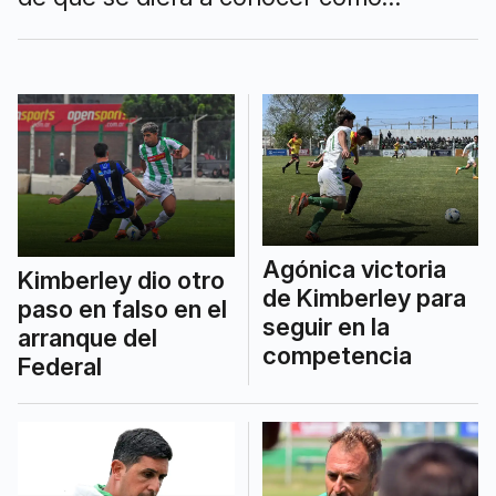
afrontará la Segunda Fase.
Agónica victoria
Kimberley dio otro
de Kimberley para
paso en falso en el
seguir en la
arranque del
competencia
Federal