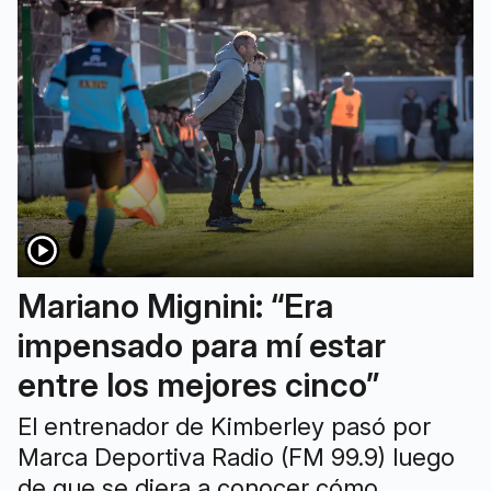
Mariano Mignini: “Era
impensado para mí estar
entre los mejores cinco”
El entrenador de Kimberley pasó por
Marca Deportiva Radio (FM 99.9) luego
de que se diera a conocer cómo