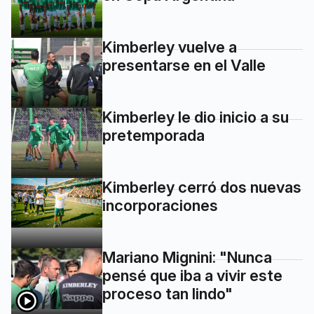
Kimberley vuelve a
presentarse en el Valle
Kimberley le dio inicio a su
pretemporada
Kimberley cerró dos nuevas
incorporaciones
Mariano Mignini: "Nunca
pensé que iba a vivir este
proceso tan lindo"