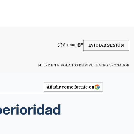
8
°
Soleado
INICIAR SESIÓN
MITRE EN VIVO
LA 100 EN VIVO
TEATRO TRONADOR
Añadir como fuente en
perioridad