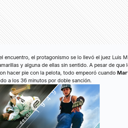
el encuentro, el protagonismo se lo llevó el juez Luis M
amarillas y alguna de ellas sin sentido. A pesar de que 
ron hacer pie con la pelota, todo empeoró cuando
Mar
do a los 36 minutos por doble sanción.