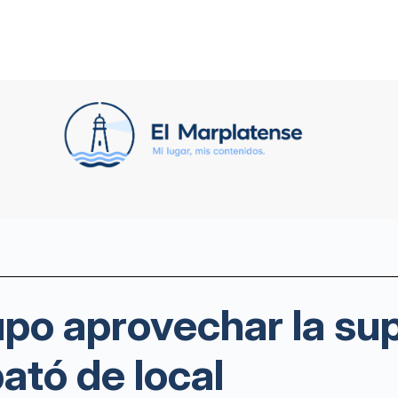
po aprovechar la su
tó de local