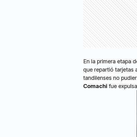
En la primera etapa d
que repartió tarjetas 
tandilenses no pudie
Comachi
fue expulsa