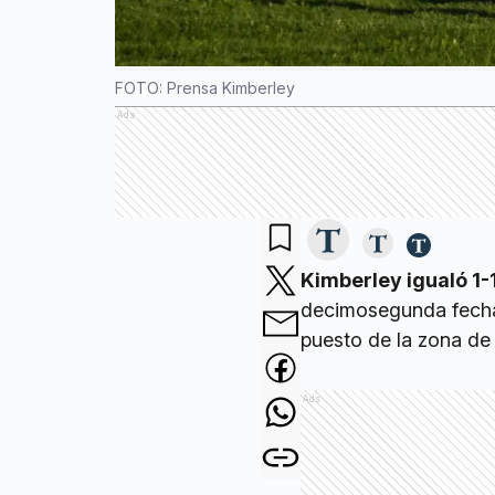
FOTO: Prensa Kimberley
Ads
Kimberley igualó 1
decimosegunda fecha
puesto de la zona de 
Ads