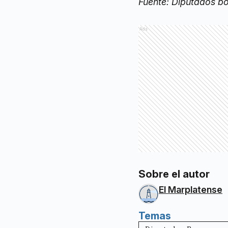
Fuente: Diputados b
Ads
Sobre el autor
El Marplatense
Temas