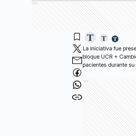
Ads
La iniciativa fue pre
bloque UCR + Cambio 
pacientes durante su 
Ads