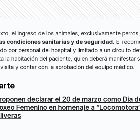
xto, el ingreso de los animales, exclusivamente perros,
as condiciones sanitarias y de seguridad.
El recorri
o por personal del hospital y limitado a un circuito def
a la habitación del paciente, quien deberá manifestar 
a visita y contar con la aprobación del equipo médico.
arte
roponen declarar el 20 de marzo como Día d
oxeo Femenino en homenaje a “Locomotora
liveras