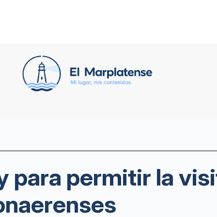
y para permitir la vi
bonaerenses