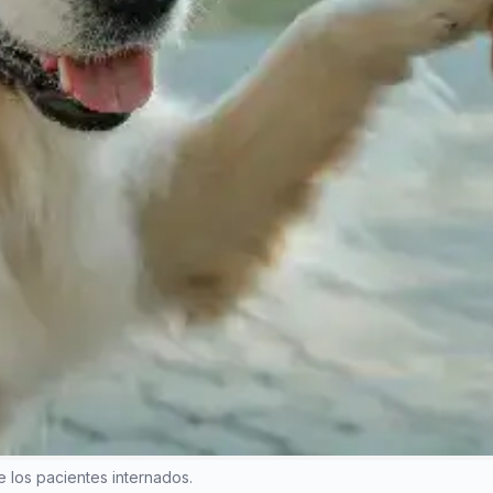
e los pacientes internados.