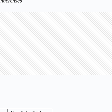
onaerenses