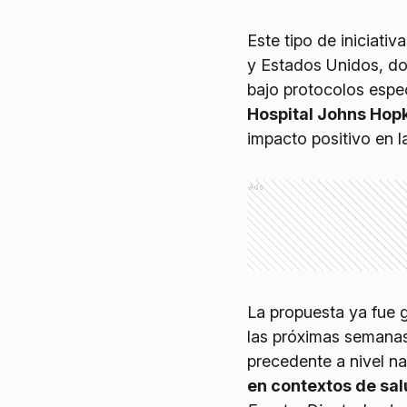
Este tipo de iniciati
y Estados Unidos, do
bajo protocolos espec
Hospital Johns Hop
impacto positivo en la
Ads
La propuesta ya fue 
las próximas semanas
precedente a nivel n
en contextos de sal