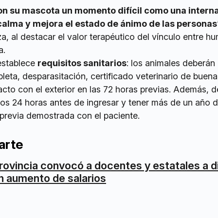
on su mascota un momento difícil como una intern
calma y mejora el estado de ánimo de las personas
, al destacar el valor terapéutico del vínculo entre h
a.
establece
requisitos sanitarios
: los animales deberán
ta, desparasitación, certificado veterinario de buena
cto con el exterior en las 72 horas previas. Además, 
os 24 horas antes de ingresar y tener más de un año 
previa demostrada con el paciente.
arte
rovincia convocó a docentes y estatales a d
n aumento de salarios