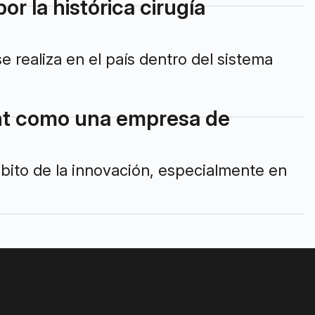
r la histórica cirugía
e realiza en el país dentro del sistema
nt como una empresa de
bito de la innovación, especialmente en