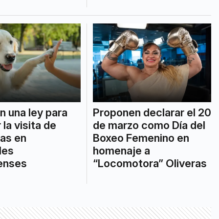
Proponen declarar el 20
n una ley para
de marzo como Día del
 la visita de
Boxeo Femenino en
as en
homenaje a
les
“Locomotora” Oliveras
enses