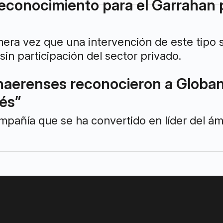
conocimiento para el Garrahan po
imera vez que una intervención de este tipo s
sin participación del sector privado.
naerenses reconocieron a Globa
és”
mpañía que se ha convertido en líder del ám