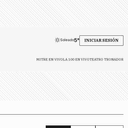
5
°
Soleado
INICIAR SESIÓN
MITRE EN VIVO
LA 100 EN VIVO
TEATRO TRONADOR