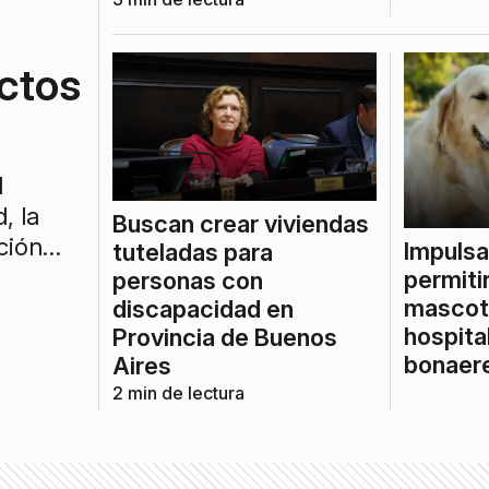
ctos
l
, la
Buscan crear viviendas
ción
Impulsa
tuteladas para
permitir
personas con
mascot
discapacidad en
hospita
Provincia de Buenos
bonaer
Aires
2
min de lectura