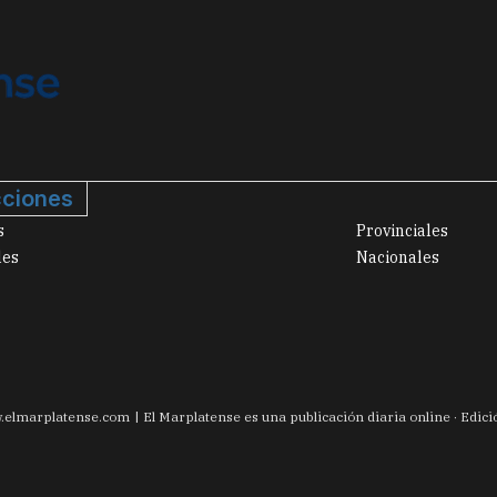
ciones
s
Provinciales
les
Nacionales
.
elmarplatense.com
El Marplatense es una publicación diaria online · Edic