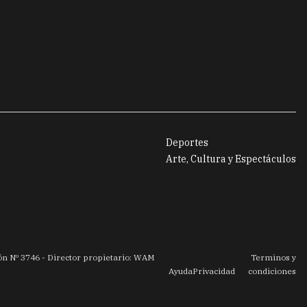
Deportes
Arte, Cultura y Espectáculos
ión Nº
3746
- Director propietario: WAM
Terminos y
Ayuda
Privacidad
condiciones