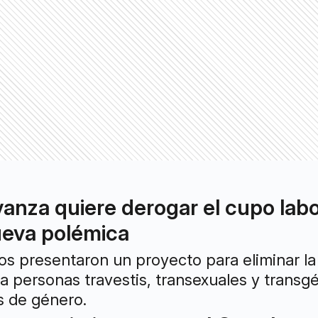
vanza quiere derogar el cupo labo
ueva polémica
ios presentaron un proyecto para eliminar la
 personas travestis, transexuales y transgén
as de género.