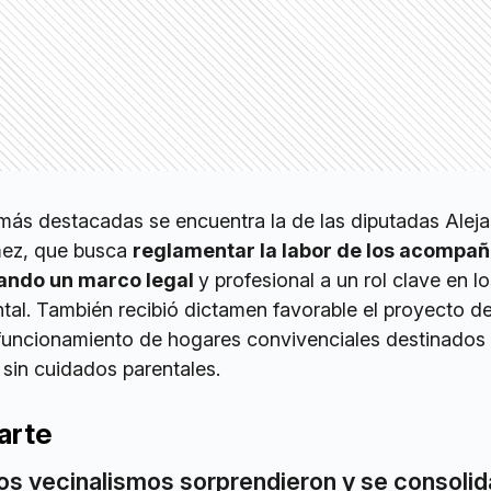
 más destacadas se encuentra la de las diputadas Alej
mez, que busca
reglamentar la labor de los acompa
gando un marco legal
y profesional a un rol clave en l
tal. También recibió dictamen favorable el proyecto d
 funcionamiento de hogares convivenciales destinados 
sin cuidados parentales.
arte
os vecinalismos sorprendieron y se consolid