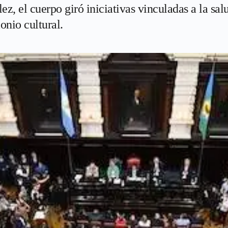
z, el cuerpo giró iniciativas vinculadas a la salu
onio cultural.