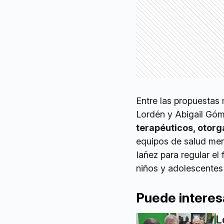
Entre las propuestas
Lordén y Abigail Gó
terapéuticos, otor
equipos de salud men
Iañez para regular el
niños y adolescentes 
Puede interes
L