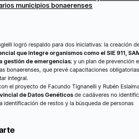
arios municipios bonaerenses
lelli logró respaldo para dos iniciativas: la creación d
ncial que integre organismos como el SIE 911, SAM
a gestión de emergencias
; y un plan de prevención 
tas bonaerenses, que prevé capacitaciones obligatorias
r integral.
con el proyecto de Facundo Tignanelli y Rubén Eslaim
ovincial de Datos Genéticos
de cadáveres no identifi
la identificación de restos y la búsqueda de personas
arte