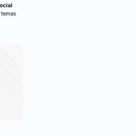
ocial
e temas