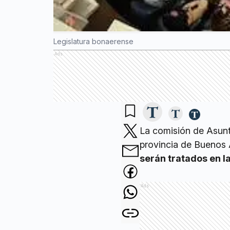
Legislatura bonaerense
Ads
La comisión de Asunt
provincia de Buenos 
serán tratados en l
Ads