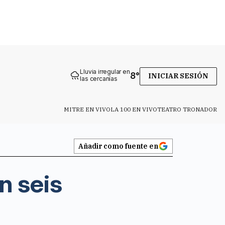
Lluvia irregular en
8
°
INICIAR SESIÓN
las cercanías
MITRE EN VIVO
LA 100 EN VIVO
TEATRO TRONADOR
Añadir como fuente en
n seis