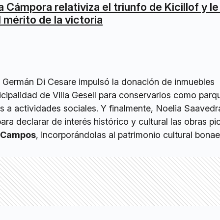
a Cámpora relativiza el triunfo de Kicillof y l
l mérito de la victoria
, Germán Di Cesare impulsó la donación de inmuebles
icipalidad de Villa Gesell para conservarlos como parq
os a actividades sociales. Y finalmente, Noelia Saaved
ra declarar de interés histórico y cultural las obras pi
a Campos
, incorporándolas al patrimonio cultural bona