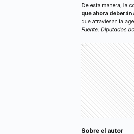
De esta manera, la co
que ahora deberán s
que atraviesan la agen
Fuente: Diputados b
Ads
Sobre el autor