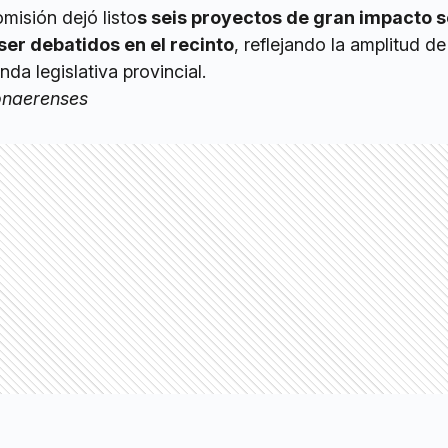
misión dejó listo
s seis proyectos de gran impacto s
er debatidos en el recinto
, reflejando la amplitud d
da legislativa provincial.
onaerenses