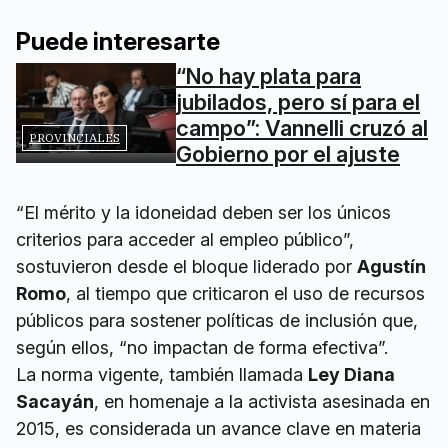
Puede interesarte
“No hay plata para
jubilados, pero sí para el
campo”: Vannelli cruzó al
PROVINCIALES
Gobierno por el ajuste
“El mérito y la idoneidad deben ser los únicos
criterios para acceder al empleo público”,
sostuvieron desde el bloque liderado por
Agustín
Romo
, al tiempo que criticaron el uso de recursos
públicos para sostener políticas de inclusión que,
según ellos, “no impactan de forma efectiva”.
La norma vigente, también llamada
Ley Diana
Sacayán
, en homenaje a la activista asesinada en
2015, es considerada un avance clave en materia