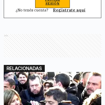
SESIÓN
¿No tenés cuenta?
Registrate aquí
Ads
RELACIONADAS