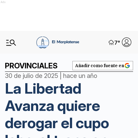
Ads
7
°
PROVINCIALES
Añadir como fuente en
30 de julio de 2025 | hace un año
La Libertad
Avanza quiere
derogar el cupo