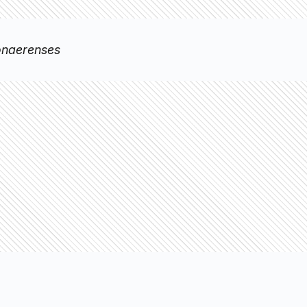
onaerenses