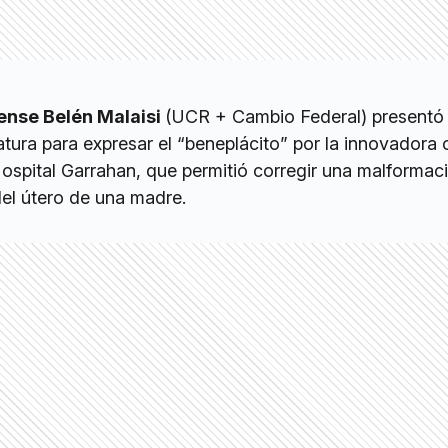
ense Belén Malaisi
(UCR + Cambio Federal) presentó
atura para expresar el “beneplácito” por la innovadora 
 Hospital Garrahan, que permitió corregir una malformac
del útero de una madre.