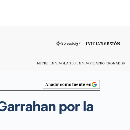
5
°
Soleado
INICIAR SESIÓN
MITRE EN VIVO
LA 100 EN VIVO
TEATRO TRONADOR
Añadir como fuente en
Garrahan por la