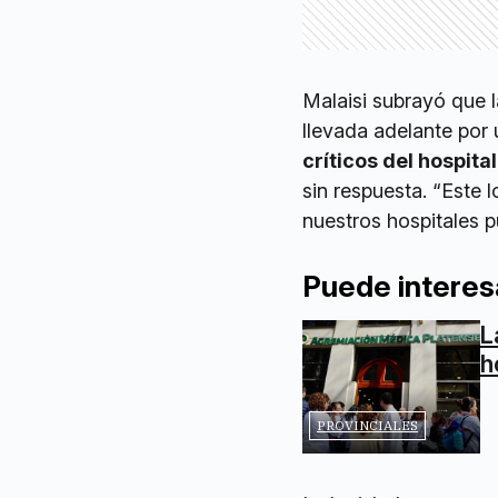
Malaisi subrayó que l
llevada adelante por 
críticos del hospital
sin respuesta. “Este 
nuestros hospitales p
Puede interes
L
h
PROVINCIALES