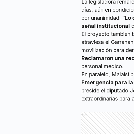
La legisladora remarc
días, aún en condicio
por unanimidad.
“Lo 
señal institucional
d
El proyecto también b
atraviesa el Garrahan
movilización para den
Reclamaron una rec
personal médico.
En paralelo, Malaisi 
Emergencia para la 
preside el diputado J
extraordinarias para as
Ads