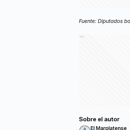
Fuente: Diputados b
Ads
Sobre el autor
El Marplatense