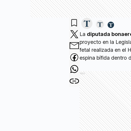
La
diputada bonaer
proyecto en la Legisl
fetal realizada en el
espina bífida dentro 
Ads