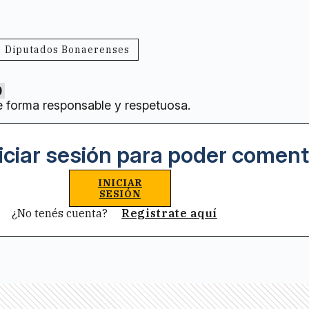
Diputados Bonaerenses
0
e forma responsable y respetuosa.
iciar sesión para poder coment
INICIAR
SESIÓN
¿No tenés cuenta?
Registrate aquí