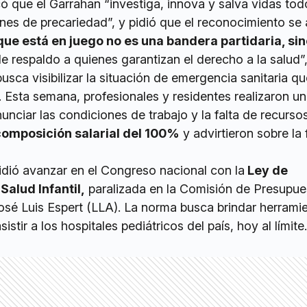
ó que el Garrahan “investiga, innova y salva vidas tod
nes de precariedad”, y pidió que el reconocimiento se
que está en juego no es una bandera partidaria, si
e respaldo a quienes garantizan el derecho a la salud”
usca visibilizar la situación de emergencia sanitaria qu
. Esta semana, profesionales y residentes realizaron u
unciar las condiciones de trabajo y la falta de recursos
omposición salarial del 100%
y advirtieron sobre la
pidió avanzar en el Congreso nacional con la
Ley de
Salud Infantil,
paralizada en la Comisión de Presupue
osé Luis Espert (LLA). La norma busca brindar herrami
istir a los hospitales pediátricos del país, hoy al límite.