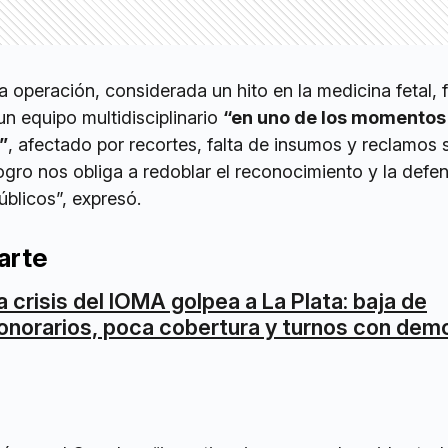
a operación, considerada un hito en la medicina fetal, 
un equipo multidisciplinario
“en uno de los momento
”
, afectado por recortes, falta de insumos y reclamos s
logro nos obliga a redoblar el reconocimiento y la defe
úblicos”, expresó.
arte
a crisis del IOMA golpea a La Plata: baja de
onorarios, poca cobertura y turnos con dem