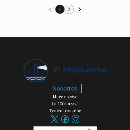
1
2
Nosotros
Mitre en vivo
La 100 en vivo
Teatro tronador