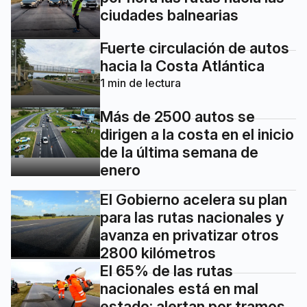
ciudades balnearias
Fuerte circulación de autos
hacia la Costa Atlántica
1
min de lectura
Más de 2500 autos se
dirigen a la costa en el inicio
de la última semana de
enero
El Gobierno acelera su plan
para las rutas nacionales y
avanza en privatizar otros
2800 kilómetros
El 65% de las rutas
nacionales está en mal
estado: alertan por tramos