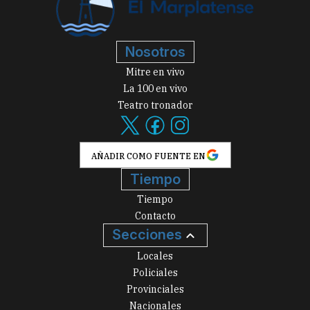
Nosotros
Mitre en vivo
La 100 en vivo
Teatro tronador
AÑADIR COMO FUENTE EN
Tiempo
Tiempo
Contacto
Secciones
Locales
Policiales
Provinciales
Nacionales