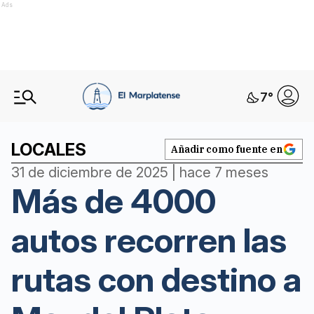
Ads
7
°
LOCALES
Añadir como fuente en
31 de diciembre de 2025 | hace 7 meses
Más de 4000
autos recorren las
rutas con destino a