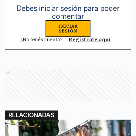
Debes iniciar sesión para poder
comentar
INICIAR
SESIÓN
¿No tenés cuenta?
Registrate aquí
Ads
RELACIONADAS