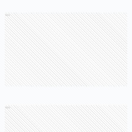
Ads
Ads