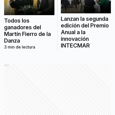
Lanzan la segunda
Todos los
edición del Premio
ganadores del
Anual a la
Martín Fierro de la
innovación
Danza
INTECMAR
3
min de lectura
Ads