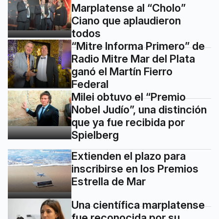
Marplatense al “Cholo”
Ciano que aplaudieron
todos
“Mitre Informa Primero” de
Radio Mitre Mar del Plata
ganó el Martín Fierro
Federal
Milei obtuvo el “Premio
Nobel Judío”, una distinción
que ya fue recibida por
Spielberg
Extienden el plazo para
inscribirse en los Premios
Estrella de Mar
Una científica marplatense
fue reconocida por su