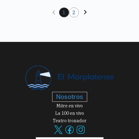
1
2
Nosotros
Mitre en vivo
La 100 en vivo
Teatro tronador