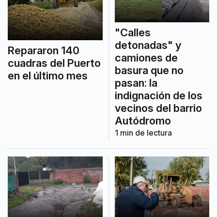
"Calles
detonadas" y
Repararon 140
camiones de
cuadras del Puerto
basura que no
en el último mes
pasan: la
indignación de los
vecinos del barrio
Autódromo
1
min de lectura