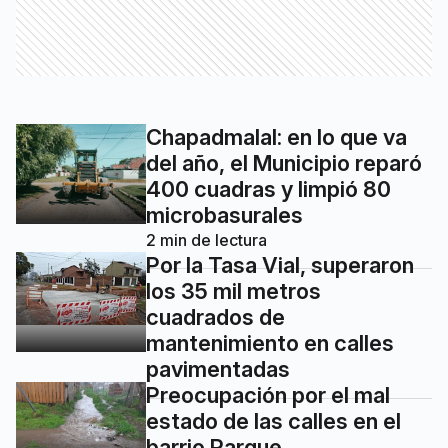
Chapadmalal: en lo que va
del año, el Municipio reparó
400 cuadras y limpió 80
microbasurales
2
min de lectura
Por la Tasa Vial, superaron
los 35 mil metros
cuadrados de
mantenimiento en calles
pavimentadas
Preocupación por el mal
estado de las calles en el
barrio Parque