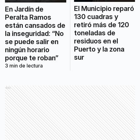
El Municipio reparó
En Jardín de
130 cuadras y
Peralta Ramos
retiró más de 120
están cansados de
toneladas de
la inseguridad: “No
residuos en el
se puede salir en
Puerto y la zona
ningún horario
sur
porque te roban”
3
min de lectura
Ads