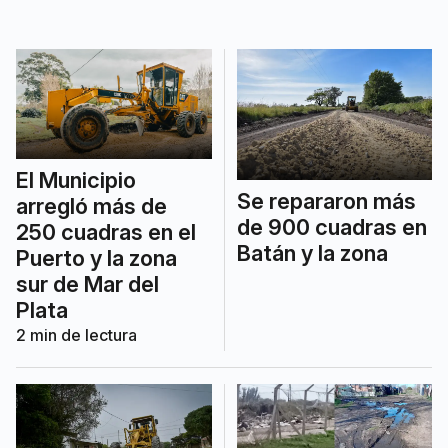
Los Acantilados, Alfar, Las Avenidas y
San Martín.
El Municipio
Se repararon más
arregló más de
de 900 cuadras en
250 cuadras en el
Batán y la zona
Puerto y la zona
sur de Mar del
Plata
2
min de lectura