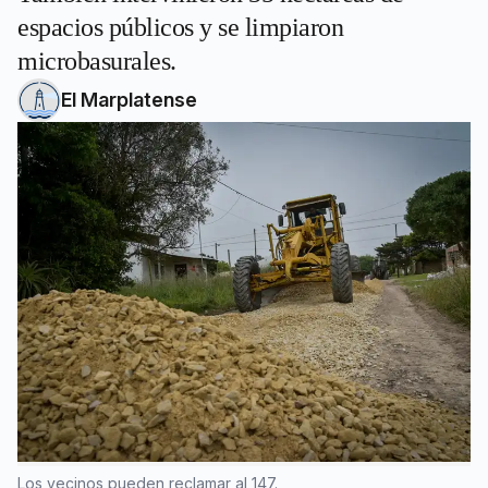
espacios públicos y se limpiaron
microbasurales.
El Marplatense
Los vecinos pueden reclamar al 147.