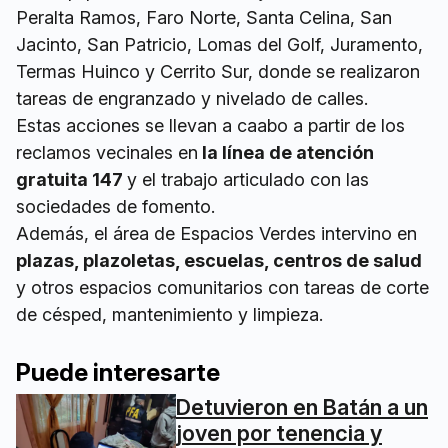
Peralta Ramos, Faro Norte, Santa Celina, San
Jacinto, San Patricio, Lomas del Golf, Juramento,
Termas Huinco y Cerrito Sur, donde se realizaron
tareas de engranzado y nivelado de calles.
Estas acciones se llevan a caabo a partir de los
reclamos vecinales en
la línea de atención
gratuita 147
y el trabajo articulado con las
sociedades de fomento.
Además, el área de Espacios Verdes intervino en
plazas, plazoletas, escuelas, centros de salud
y otros espacios comunitarios con tareas de corte
de césped, mantenimiento y limpieza.
Puede interesarte
Detuvieron en Batán a un
joven por tenencia y