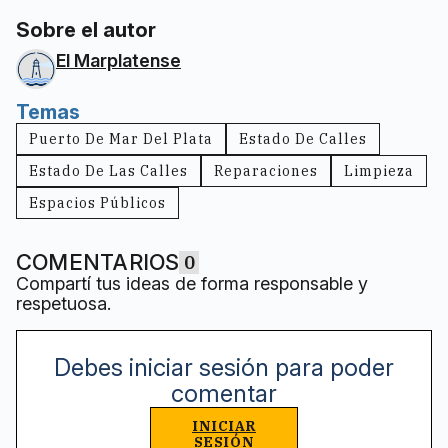
Sobre el autor
El Marplatense
Temas
Puerto De Mar Del Plata
Estado De Calles
Estado De Las Calles
Reparaciones
Limpieza
Espacios Públicos
COMENTARIOS
0
Compartí tus ideas de forma responsable y
respetuosa.
Debes iniciar sesión para poder
comentar
INICIAR
SESIÓN