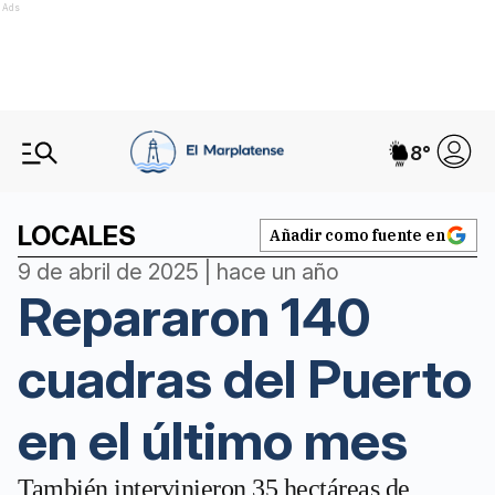
Ads
8
°
LOCALES
Añadir como fuente en
9 de abril de 2025 | hace un año
Repararon 140
cuadras del Puerto
en el último mes
También intervinieron 35 hectáreas de