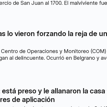
s lo vieron forzando la reja de u
Centro de Operaciones y Monitoreo (COM) al
an al delincuente. Ocurrió en Belgrano y a
 está preso y le allanaron la cas
res de aplicación
on sustraerle el auto a un conductor de Cabif
por el robo de una moto.