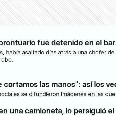
prontuario fue detenido en el bar
s, había asaltado días atrás a una chofer de
robo.
e cortamos las manos": así los ve
sociales se difundieron imágenes en las qu
en una camioneta, lo persiguió el 