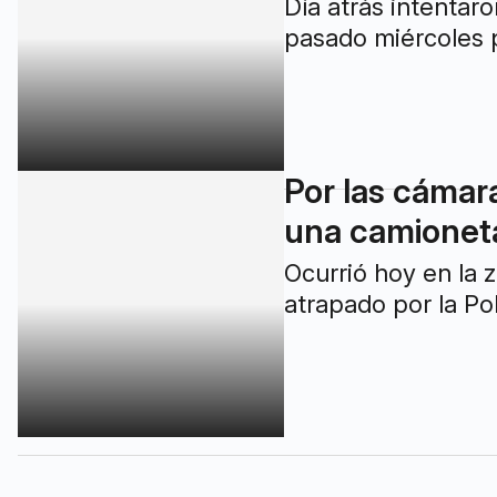
Por las cámar
una camionet
Ocurrió hoy en la z
atrapado por la Pol