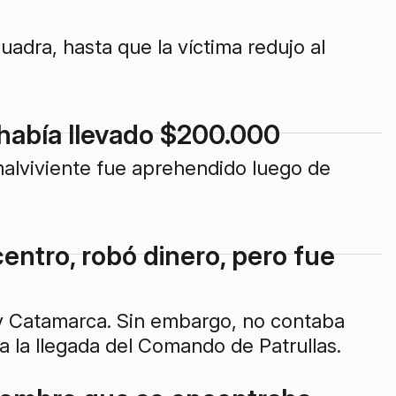
adra, hasta que la víctima redujo al
 había llevado $200.000
malviviente fue aprehendido luego de
entro, robó dinero, pero fue
o y Catamarca. Sin embargo, no contaba
a la llegada del Comando de Patrullas.