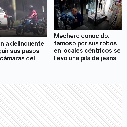
Mechero conocido:
famoso por sus robos
n a delincuente
en locales céntricos se
guir sus pasos
llevó una pila de jeans
 cámaras del