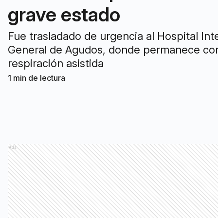
grave estado
Fue trasladado de urgencia al Hospital Int
General de Agudos, donde permanece co
respiración asistida
1
min de lectura
Ads