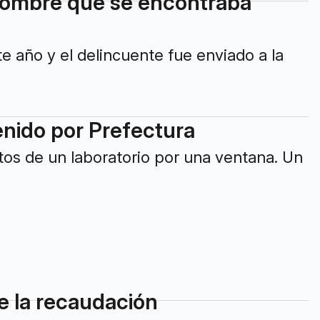
hombre que se encontraba
te año y el delincuente fue enviado a la
enido por Prefectura
os de un laboratorio por una ventana. Un
e la recaudación
ue detenido, aunque dos cómplices lograron