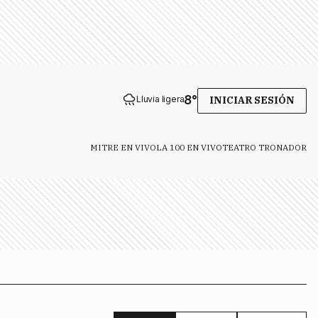
8
°
Lluvia ligera
INICIAR SESIÓN
MITRE EN VIVO
LA 100 EN VIVO
TEATRO TRONADOR