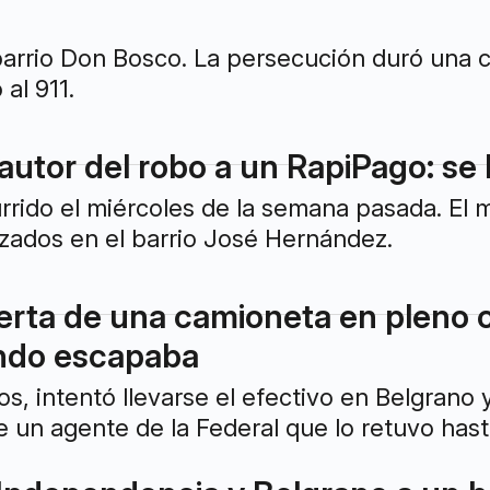
barrio Don Bosco. La persecución duró una cu
 al 911.
 autor del robo a un RapiPago: se
rrido el miércoles de la semana pasada. El 
izados en el barrio José Hernández.
uerta de una camioneta en pleno c
ndo escapaba
ños, intentó llevarse el efectivo en Belgran
e un agente de la Federal que lo retuvo hast