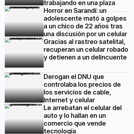
trabajando en una plaza
Horror en Sarandí: un
adolescente mató a golpes
a un chico de 22 años tras
una discusión por un celular
Gracias al rastreo satelital,
recuperan un celular robado
y detienen a un delincuente
Derogan el DNU que
controlaba los precios de
los servicios de cable,
Internet y celular
Le arrebatan el celular del
auto y lo hallan en un
comercio que vende
tecnología