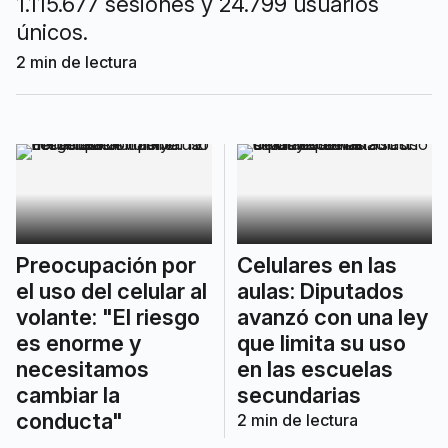
1.115.677 sesiones y 24.799 usuarios
únicos.
2
min de lectura
Preocupación por
Celulares en las
el uso del celular al
aulas: Diputados
volante: "El riesgo
avanzó con una ley
es enorme y
que limita su uso
necesitamos
en las escuelas
cambiar la
secundarias
conducta"
2
min de lectura