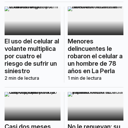
El uso del celular al
Menores
volante multiplica
delincuentes le
por cuatro el
robaron el celular a
riesgo de sufrir un
un hombre de 78
siniestro
años en La Perla
2
min de lectura
1
min de lectura
Casi dos meses
No le renuevan: su