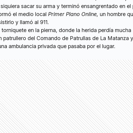
siquiera sacar su arma y terminó ensangrentado en el 
ormó el medio local
Primer Plano Online,
un hombre q
istirlo y llamó al 911.
 torniquete en la pierna, donde la herida perdía mucha
un patrullero del Comando de Patrullas de La Matanza y
una ambulancia privada que pasaba por el lugar.