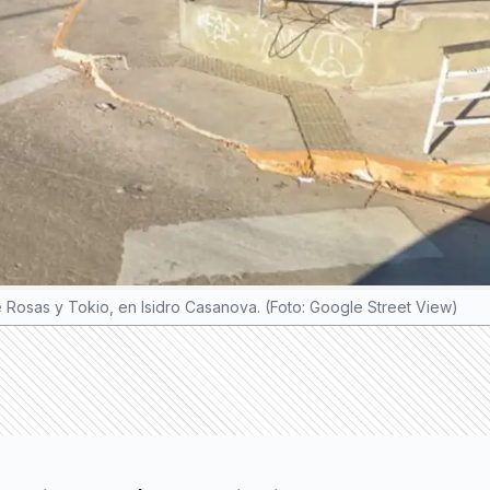
 Rosas y Tokio, en Isidro Casanova. (Foto: Google Street View)