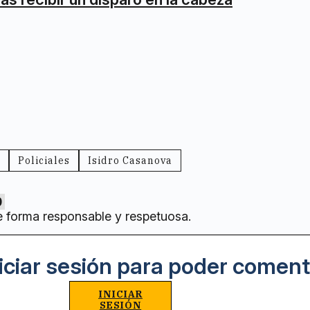
Policiales
Isidro Casanova
0
e forma responsable y respetuosa.
iciar sesión para poder coment
INICIAR
SESIÓN