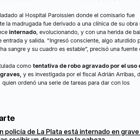
ladado al Hospital Paroissien donde el comisario fue
te la madrugada fue derivado a una clínica de su obra 
ece
internado
, evolucionando, y con una herida de ba
e entrada y salida. “Ingresó consciente, algo aturdido p
ha sangre y su cuadro es estable”, precisó una fuente 
atulada como
tentativa de robo agravado por el uso
 graves,
y es investigada por el fiscal Adrián Arribas, 
 quien ordenó una serie de tareas para dar con los
arte
n policía de La Plata está internado en grav
ras recibir un disparo en la cabeza