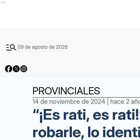
Ads
09 de agosto de 2026
PROVINCIALES
14 de noviembre de 2024 | hace 2 añ
“¡Es rati, es ra
robarle, lo iden