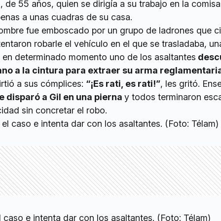
 de 55 años, quien se dirigía a su trabajo en la comisa
penas a unas cuadras de su casa.
hombre fue emboscado por un grupo de ladrones que c
intentaron robarle el vehículo en el que se trasladaba, 
 en determinado momento uno de los asaltantes
desc
ano a la cintura para extraer su arma reglamentari
tió a sus cómplices:
“¡Es rati, es rati!”
, les gritó. En
e disparó a Gil en una pierna
y todos terminaron es
cidad sin concretar el robo.
l caso e intenta dar con los asaltantes. (Foto: Télam)