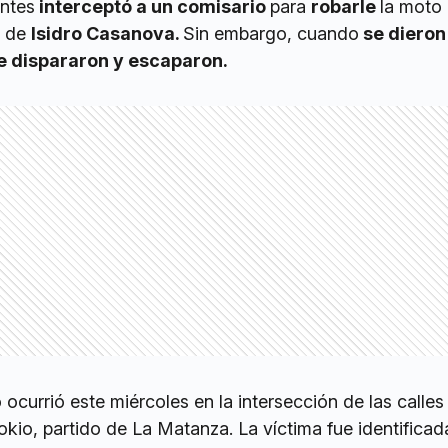
ntes
interceptó a un comisario
para
robarle
la moto 
e de
Isidro Casanova.
Sin embargo, cuando
se dieron
le dispararon y escaparon.
 ocurrió este miércoles en la intersección de las calle
kio, partido de La Matanza. La víctima fue identifica