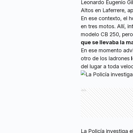
Leonardo Eugenio Gil,
Altos en Laferrere, a
En ese contexto, el 
en tres motos. Allí, 
modelo CB 250, pero
que se llevaba la m
En ese momento advir
otro de los ladrones
l
del lugar a toda velo
Ads
La Policía investiga e