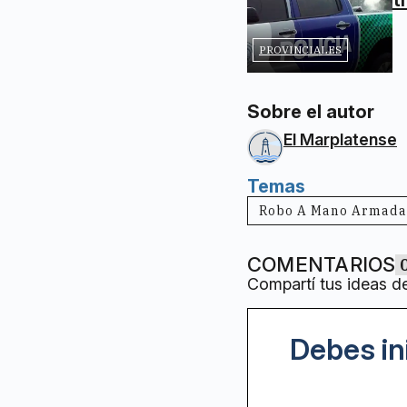
PROVINCIALES
Sobre el autor
El Marplatense
Temas
Robo A Mano Armada
COMENTARIOS
Compartí tus ideas d
Debes in