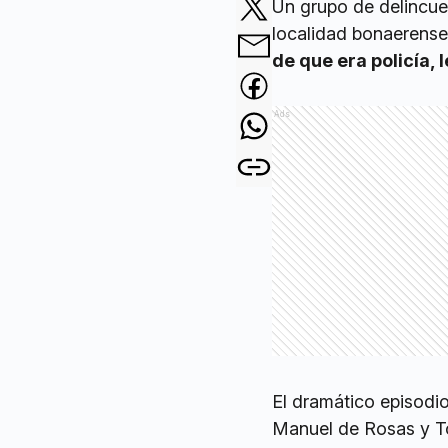
Un grupo de delincue
localidad bonaerens
de que era policía, 
Ads
El dramático episodio
Manuel de Rosas y To