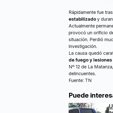
Rápidamente fue tras
estabilizado
y duran
Actualmente perman
provocó un orificio d
situación. Perdió muc
investigación.
La causa quedó car
de fuego y lesiones
Nº 12 de La Matanza,
delincuentes.
Fuente: TN
Puede interes
U
t