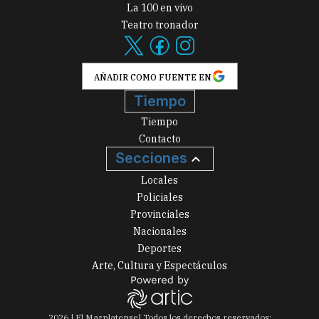
La 100 en vivo
Teatro tronador
AÑADIR COMO FUENTE EN
Tiempo
Tiempo
Contacto
Secciones
Locales
Policiales
Provinciales
Nacionales
Deportes
Arte, Cultura y Espectáculos
2026
|
El Marplatense
| Todos los derechos reservados: