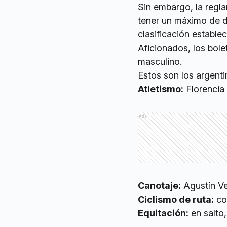
Sin embargo, la regl
tener un máximo de do
clasificación establ
Aficionados, los bol
masculino.
Estos son los argenti
Atletismo:
Florencia 
Ads
Canotaje:
Agustín Ve
Ciclismo de ruta:
con
Equitación:
en salto,