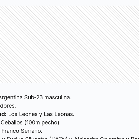
Argentina Sub-23 masculina.
adores.
ed:
Los Leones y Las Leonas.
Ceballos (100m pecho)
Franco Serrano.