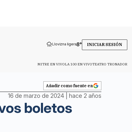
8
°
Llovizna ligera
INICIAR SESIÓN
MITRE EN VIVO
LA 100 EN VIVO
TEATRO TRONADOR
Añadir como fuente en
16 de marzo de 2024 | hace 2 años
vos boletos