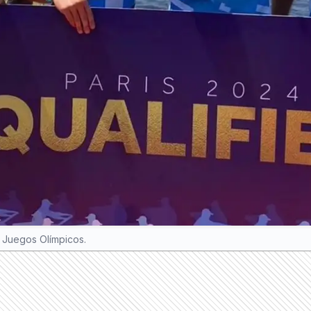
s Juegos Olímpicos.