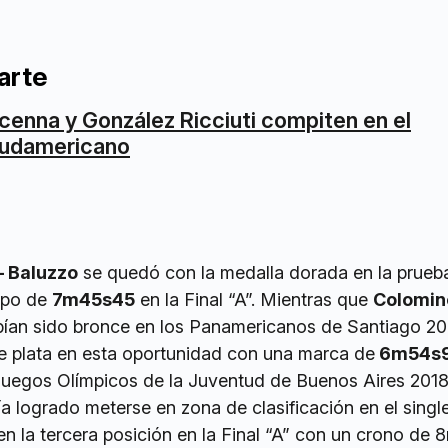
arte
cenna y González Ricciuti compiten en el
udamericano
– Baluzzo
se quedó con la medalla dorada en la prueb
mpo de
7m45s45
en la Final “A”. Mientras que
Colomin
bían sido bronce en los Panamericanos de Santiago 20
de plata en esta oportunidad con una marca de
6m54s
 Juegos Olímpicos de la Juventud de Buenos Aires 201
ía logrado meterse en zona de clasificación en el singl
en la tercera posición en la Final “A” con un crono de 