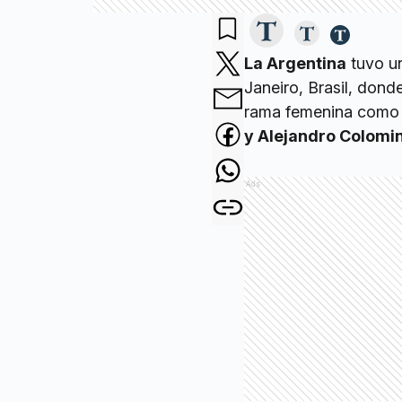
La Argentina
tuvo u
Janeiro, Brasil, donde
rama femenina como 
y Alejandro Colomin
Ads