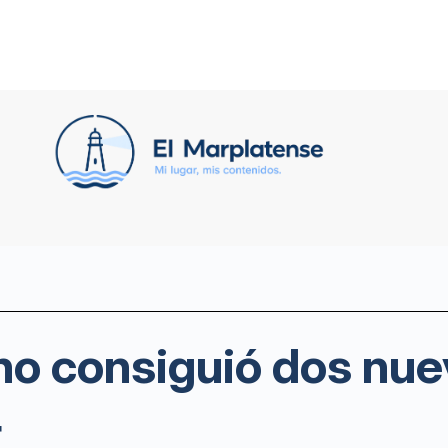
no consiguió dos nue
4