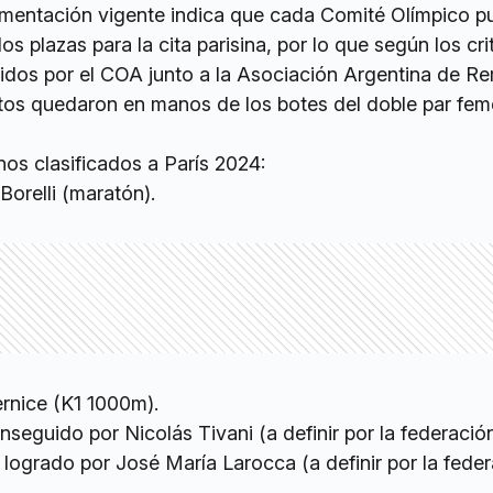
amentación vigente indica que cada Comité Olímpico 
s plazas para la cita parisina, por lo que según los cri
ecidos por el COA junto a la Asociación Argentina de R
etos quedaron en manos de los botes del doble par fem
nos clasificados a París 2024:
Borelli (maratón).
rnice (K1 1000m).
seguido por Nicolás Tivani (a definir por la federación
 logrado por José María Larocca (a definir por la feder