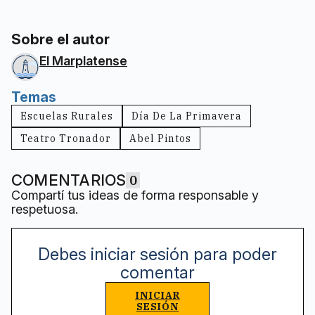
Sobre el autor
El Marplatense
Temas
Escuelas Rurales
Día De La Primavera
Teatro Tronador
Abel Pintos
COMENTARIOS
0
Compartí tus ideas de forma responsable y
respetuosa.
Debes iniciar sesión para poder
comentar
INICIAR
SESIÓN