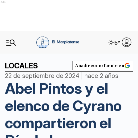
Ads
5
°
LOCALES
Añadir como fuente en
22 de septiembre de 2024 | hace 2 años
Abel Pintos y el
elenco de Cyrano
compartieron el