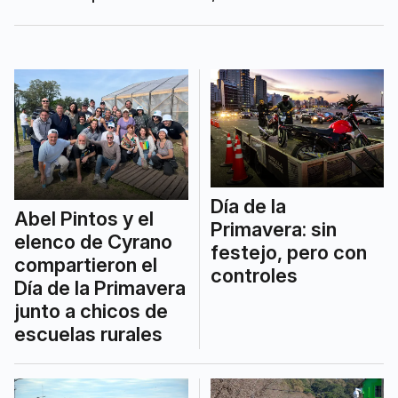
Jujuy y Salta.
Día de la
Abel Pintos y el
Primavera: sin
elenco de Cyrano
festejo, pero con
compartieron el
controles
Día de la Primavera
junto a chicos de
escuelas rurales