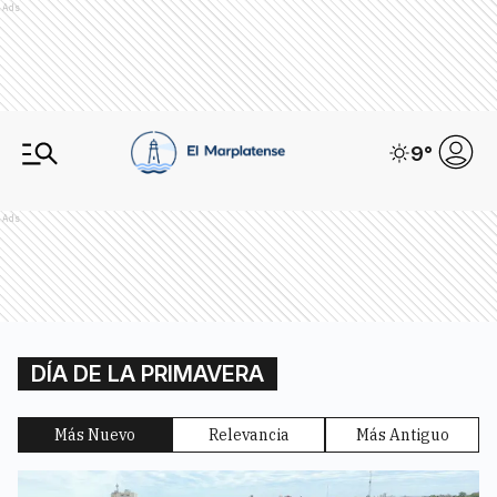
Ads
9
°
Ads
DÍA DE LA PRIMAVERA
Más Nuevo
Relevancia
Más Antiguo