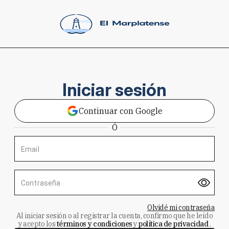
Iniciar sesión
Continuar con Google
Ó
Email
Contraseña
Olvidé mi contraseña
Al iniciar sesión o al registrar la cuenta, confirmo que he leído
y acepto los
términos y condiciones
y
política de privacidad
.