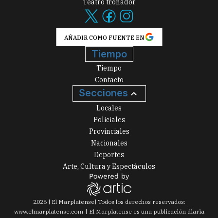
Teatro tronador
AÑADIR COMO FUENTE EN
Tiempo
Tiempo
Contacto
Secciones
Locales
Policiales
Provinciales
Nacionales
Deportes
Arte, Cultura y Espectáculos
2026
|
El Marplatense
| Todos los derechos reservados:
www.
elmarplatense.com
El Marplatense es una publicación diaria