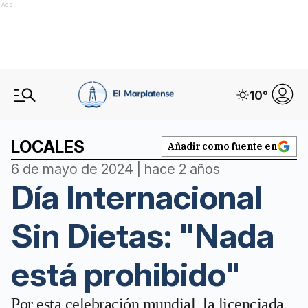
Ads
10
°
LOCALES
Añadir como fuente en
6 de mayo de 2024 | hace 2 años
Día Internacional
Sin Dietas: "Nada
está prohibido"
Por esta celebración mundial, la licenciada