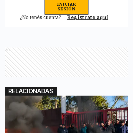
INICIAR
SESIÓN
¿No tenés cuenta?
Registrate aquí
Ads
RELACIONADAS