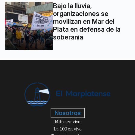
Bajo la lluvia,
organizaciones se
movilizan en Mar del
Plata en defensa de la
soberanía
Nosotros
Mitre en vivo
La 100 en vivo