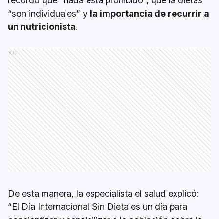
recordó que “nada está prohibido”, que la dietas
“son individuales” y
la importancia de recurrir a
un nutricionista
.
Ads
De esta manera, la especialista el salud explicó:
“El Día Internacional Sin Dieta es un día para