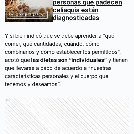
personas que padecen
celiaquía están
SALUD Y BIENESTAR
diagnosticadas
Y si bien indicó que se debe aprender a “qué
comer, qué cantidades, cuándo, cómo
combinarlos y cómo establecer los permitidos”,
acotó que
las dietas son “individuales”
y tienen
que llevarse a cabo de acuerdo a “nuestras
características personales y el cuerpo que
tenemos y deseamos”.
Ads