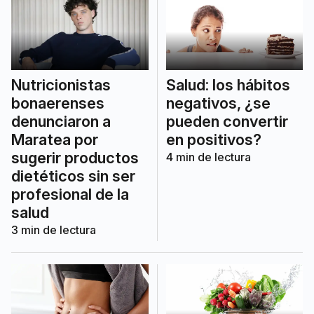
Salud: los hábitos
Nutricionistas
negativos, ¿se
bonaerenses
pueden convertir
denunciaron a
en positivos?
Maratea por
sugerir productos
4
min de lectura
dietéticos sin ser
profesional de la
salud
3
min de lectura