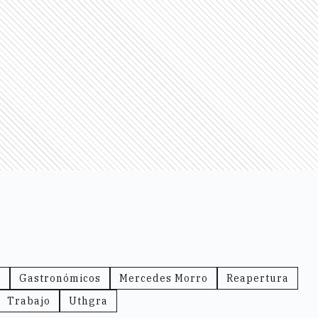
s
Gastronómicos
Mercedes Morro
Reapertura
Trabajo
Uthgra