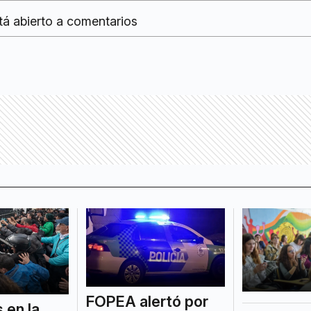
tá abierto a comentarios
FOPEA alertó por
 en la