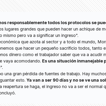
mos responsablemente todos los protocolos se pu
los lugares grandes que pueden hacer un achique de 
o mismo pero va a significar un ingreso".
s económica que azota al sector y a todo el mundo, Mor
enemos que hacer un pequeño sacrificio todos, tanto e
nos dinero como el trabajador saber que va a acudir
 se vaya acomodando.
Es una situación inmanejable p
e
".
bo una gran pérdida de fuentes de trabajo. Hay mucho
aguantar esto.
Ya van a ser 90 días y no se ve una so
 reapertura se haga, el ingreso no va a ser el normal 
oncluyó.