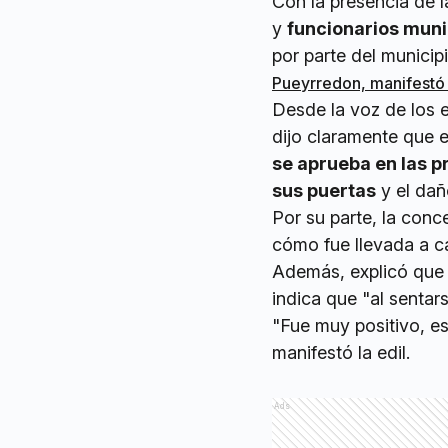
Con la presencia de 
y
funcionarios mun
por parte del munici
Pueyrredon, manifestó 
Desde la voz de los 
dijo claramente que e
se aprueba en las 
sus puertas
y el dañ
Por su parte, la conc
cómo fue llevada a ca
Además, explicó que 
indica que "al sentar
"Fue muy positivo, e
manifestó la edil.
Ads