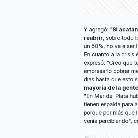
Y agregó: "
Si acata
reabrir
, sobre todo 
un 50%, no va a ser l
En cuanto a la crisi
expresó: "Creo que t
empresario cobrar me
días hasta que esto
mayoría de la gent
"En Mar del Plata hu
tienen espalda para 
porque por más que la
venía percibiendo", c
Ads