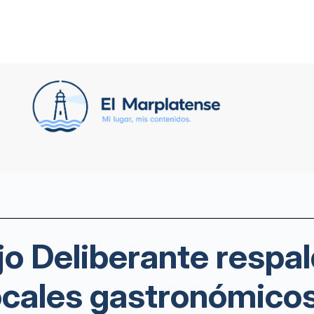
o Deliberante respal
ocales gastronómico