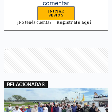
comentar
INICIAR
SESIÓN
¿No tenés cuenta?
Registrate aquí
Ads
RELACIONADAS