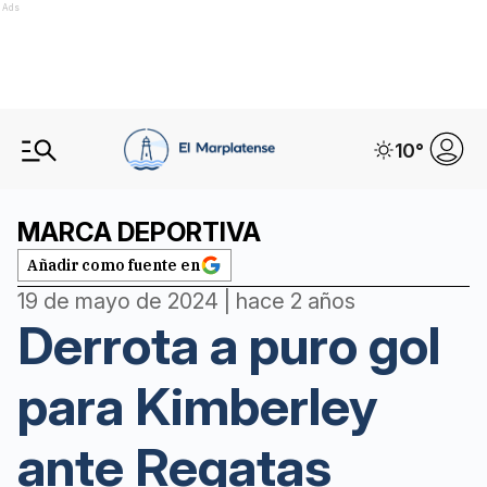
Ads
10
°
MARCA DEPORTIVA
Añadir como fuente en
19 de mayo de 2024 | hace 2 años
Derrota a puro gol
para Kimberley
ante Regatas