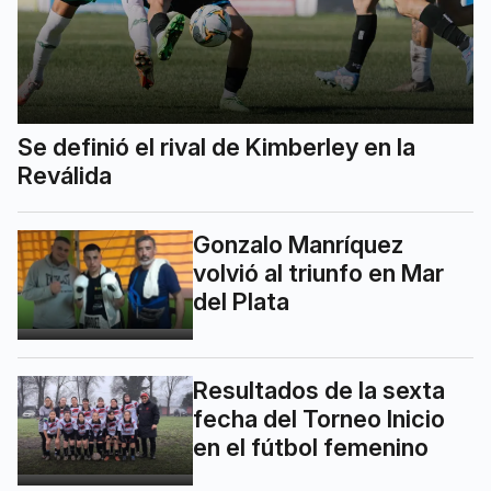
Se definió el rival de Kimberley en la
Reválida
Gonzalo Manríquez
volvió al triunfo en Mar
del Plata
Resultados de la sexta
fecha del Torneo Inicio
en el fútbol femenino