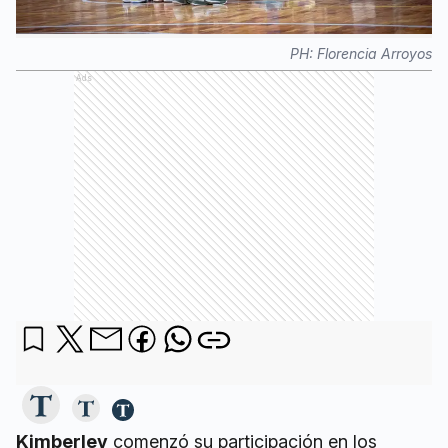
PH:
Florencia Arroyos
Ads
Kimberley
comenzó su participación en los