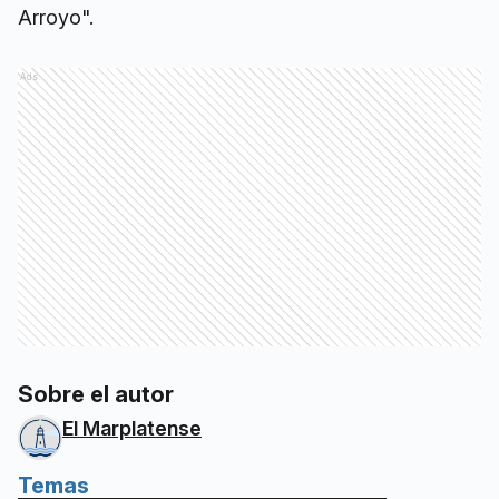
Arroyo".
Ads
Sobre el autor
El Marplatense
Temas