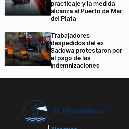
practicaje y la medida
alcanza al Puerto de Mar
del Plata
Trabajadores
despedidos del ex
Sadowa protestaron por
el pago de las
indemnizaciones