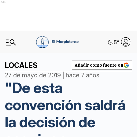
Ads
5
°
LOCALES
Añadir como fuente en
27 de mayo de 2019 | hace 7 años
"De esta
convención saldrá
la decisión de