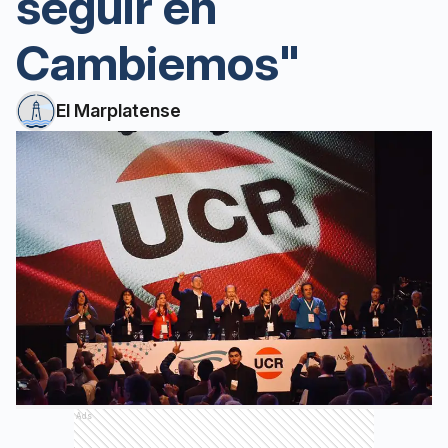
seguir en
Cambiemos"
El Marplatense
Ads