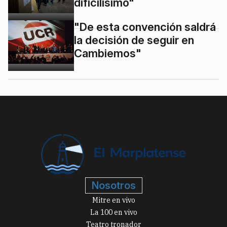
dificilísimo"
"De esta convención saldrá
la decisión de seguir en
Cambiemos"
Nosotros
Mitre en vivo
La 100 en vivo
Teatro tronador