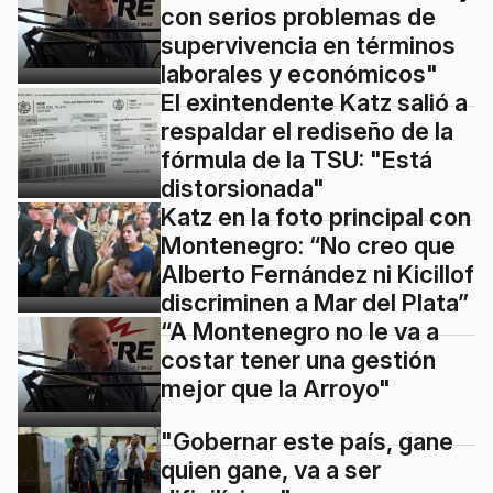
con serios problemas de
supervivencia en términos
laborales y económicos"
El exintendente Katz salió a
respaldar el rediseño de la
fórmula de la TSU: "Está
distorsionada"
Katz en la foto principal con
Montenegro: “No creo que
Alberto Fernández ni Kicillof
discriminen a Mar del Plata”
“A Montenegro no le va a
costar tener una gestión
mejor que la Arroyo"
"Gobernar este país, gane
quien gane, va a ser