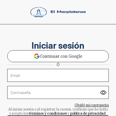
Iniciar sesión
Continuar con Google
Ó
Email
Contraseña
Olvidé mi contraseña
Al iniciar sesión o al registrar la cuenta, confirmo que he leído
y acepto los
términos y condiciones
y
política de privacidad
.