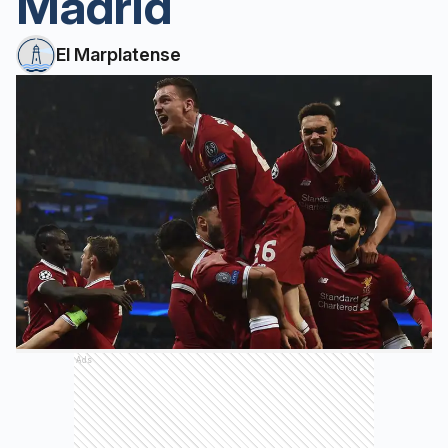
Madrid
El Marplatense
Ads