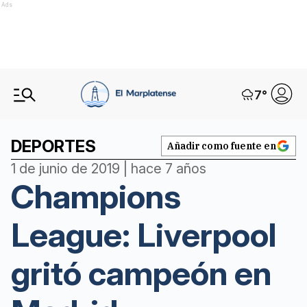
Ads
7
°
DEPORTES
Añadir como fuente en
1 de junio de 2019 | hace 7 años
Champions
League: Liverpool
gritó campeón en