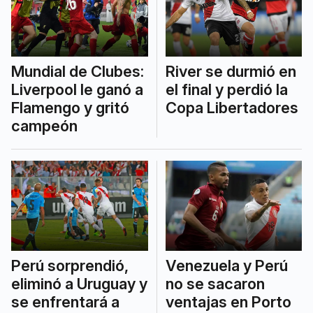
Mundial de Clubes:
River se durmió en
Liverpool le ganó a
el final y perdió la
Flamengo y gritó
Copa Libertadores
campeón
Perú sorprendió,
Venezuela y Perú
eliminó a Uruguay y
no se sacaron
se enfrentará a
ventajas en Porto