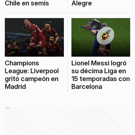
Chile en semis
Alegre
Champions
Lionel Messi logró
League: Liverpool
su décima Liga en
gritó campeón en
15 temporadas con
Madrid
Barcelona
Ads