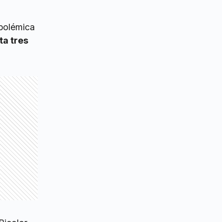
 polémica
ta tres