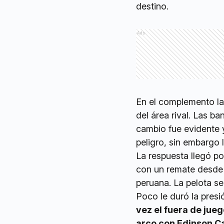
destino.
Ads
En el complemento la 
del área rival. Las ba
cambio fue evidente 
peligro, sin embargo 
La respuesta llegó po
con un remate desde 
peruana. La pelota s
Poco le duró la presi
vez el fuera de jue
arco con Edinson C