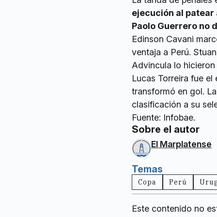
ejecución al patear 
Paolo Guerrero no d
Edinson Cavani marcó 
ventaja a Perú. Stuan
Advincula lo hicieron
Lucas Torreira fue el
transformó en gol. La
clasificación a su se
Fuente: Infobae.
Sobre el autor
El Marplatense
Temas
Copa
Perú
Uru
Este contenido no es