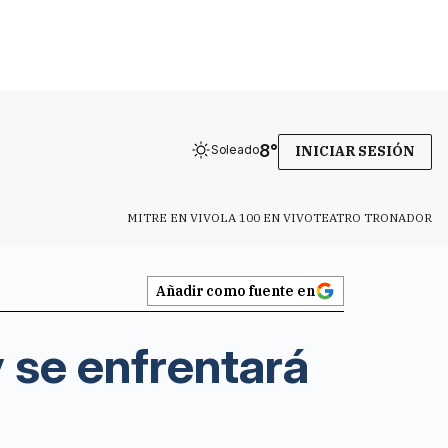
8
°
Soleado
INICIAR SESIÓN
MITRE EN VIVO
LA 100 EN VIVO
TEATRO TRONADOR
Añadir como fuente en
y se enfrentará