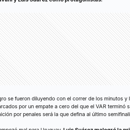
igro se fueron diluyendo con el correr de los minutos y 
cados por un empate a cero del que el VAR terminó s
ición por penales será la que defina al último semifinali
 empezó mal para Uruguay.
Luis Suárez malogró la p