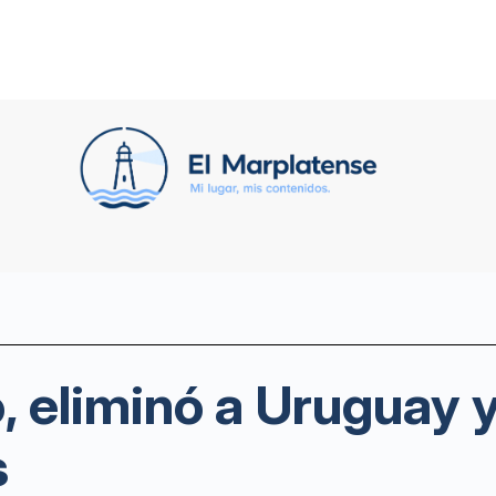
, eliminó a Uruguay 
s