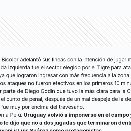
Bicolor adelantó sus lineas con la intención de jugar 
nda izquierda fue el sector elegido por el Tigre para ata
ya que lograron ingresar con más frecuencia a la zona
los ataques no fueron efectivos en los primeros 10 min
r parte de Diego Godín que tuvo la más clara para la C
el punto de penal, después de un mal despeje de la d
e fue muy por encima del travesaño.
ón a Perú.
Uruguay volvió a imponerse en el campo 
go le dijo que no a dos jugadas que terminaron dent
avani y Luis Suárez como protagonistas.