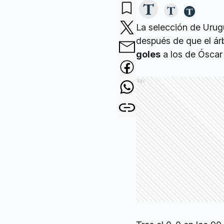
La selección de Urug
después de que el ár
goles
a los de Óscar
Ads