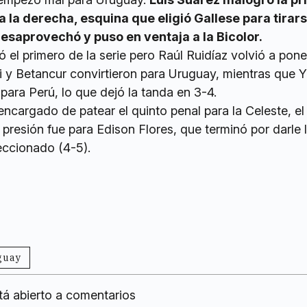
a la derecha, esquina que eligió Gallese para tirars
esaprovechó y puso en ventaja a la Bicolor.
el primero de la serie pero Raúl Ruidíaz volvió a pone
i y Betancur convirtieron para Uruguay, mientras que 
 para Perú, lo que dejó la tanda en 3-4.
 encargado de patear el quinto penal para la Celeste, el
 presión fue para Edison Flores, que terminó por darle 
leccionado (4-5).
guay
tá abierto a comentarios