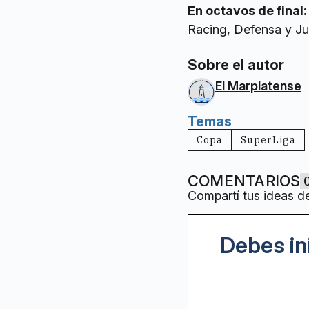
En octavos de final:
Racing, Defensa y Jus
Sobre el autor
El Marplatense
Temas
Copa
SuperLiga
COMENTARIOS
Compartí tus ideas d
Debes in