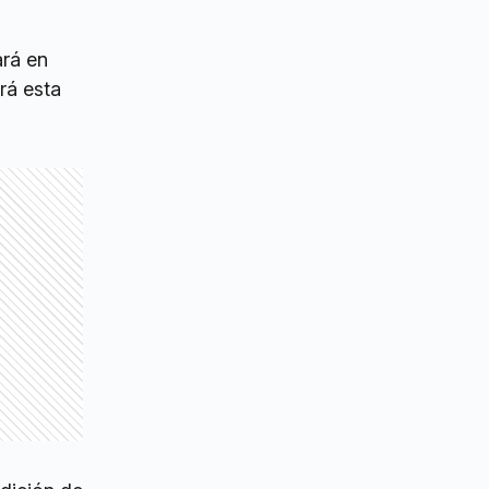
ará en
rá esta