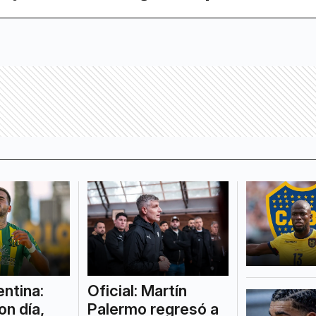
ntina:
Oficial: Martín
on día,
Palermo regresó a