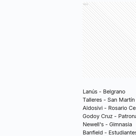
Ads
Lanús - Belgrano
Talleres - San Martí
Aldosivi - Rosario Ce
Godoy Cruz - Patron
Newell's - Gimnasia
Banfield - Estudiante