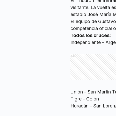
El "Tiburón" enfrenta
visitante. La vuelta 
estadio José María Mi
El equipo de Gustavo
competencia oficial 
Todos los cruces:
Independiente - Arge
Ads
Unión - San Martín 
Tigre - Colón
Huracán - San Loren