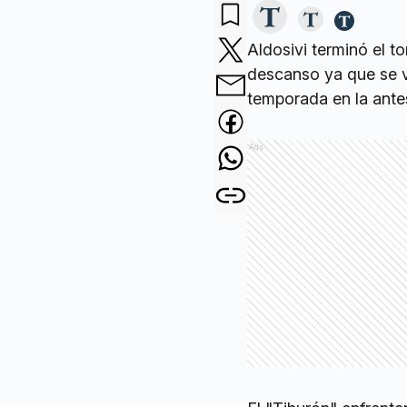
Aldosivi terminó el t
descanso ya que se v
temporada en la ante
Ads