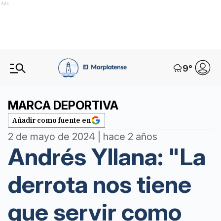
Ads
9
°
MARCA DEPORTIVA
Añadir como fuente en
2 de mayo de 2024 | hace 2 años
Andrés Yllana: "La
derrota nos tiene
que servir como