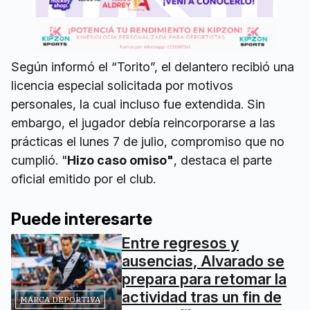
Según informó el “Torito”, el delantero recibió una
licencia especial solicitada por motivos
personales, la cual incluso fue extendida. Sin
embargo, el jugador debía reincorporarse a las
prácticas el lunes 7 de julio, compromiso que no
cumplió. "
Hizo caso omiso"
, destaca el parte
oficial emitido por el club.
Puede interesarte
Entre regresos y
ausencias, Alvarado se
prepara para retomar la
actividad tras un fin de
MARCA DEPORTIVA