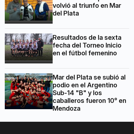
volvió al triunfo en Mar
del Plata
Resultados de la sexta
fecha del Torneo Inicio
en el fútbol femenino
Mar del Plata se subió al
podio en el Argentino
Sub-14 "B" y los
caballeros fueron 10° en
Mendoza