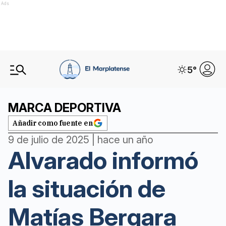
Ads
5
°
MARCA DEPORTIVA
Añadir como fuente en
9 de julio de 2025 | hace un año
Alvarado informó
la situación de
Matías Bergara