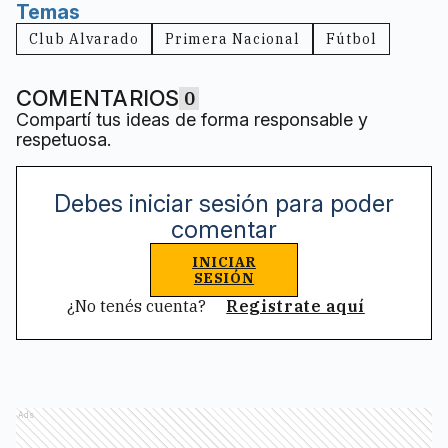
Temas
Club Alvarado
Primera Nacional
Fútbol
COMENTARIOS
0
Compartí tus ideas de forma responsable y
respetuosa.
Debes iniciar sesión para poder
comentar
INICIAR
SESIÓN
¿No tenés cuenta?
Registrate aquí
Ads