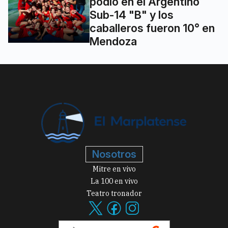
podio en el Argentino
Sub-14 "B" y los
caballeros fueron 10° en
Mendoza
Nosotros
Mitre en vivo
La 100 en vivo
Teatro tronador