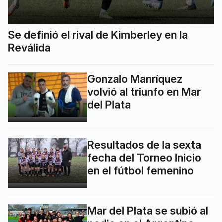
Se definió el rival de Kimberley en la
Reválida
Gonzalo Manríquez
volvió al triunfo en Mar
del Plata
Resultados de la sexta
fecha del Torneo Inicio
en el fútbol femenino
Mar del Plata se subió al