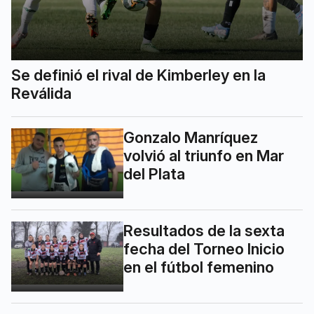
Se definió el rival de Kimberley en la
Reválida
Gonzalo Manríquez
volvió al triunfo en Mar
del Plata
Resultados de la sexta
fecha del Torneo Inicio
en el fútbol femenino