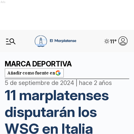
Ads
11
°
MARCA DEPORTIVA
Añadir como fuente en
5 de septiembre de 2024 | hace 2 años
11 marplatenses
disputarán los
WSG en Italia