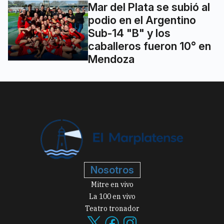
Mar del Plata se subió al
podio en el Argentino
Sub-14 "B" y los
caballeros fueron 10° en
Mendoza
Nosotros
Mitre en vivo
La 100 en vivo
Teatro tronador