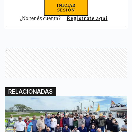
INICIAR
SESIÓN
¿No tenés cuenta?
Registrate aquí
Ads
RELACIONADAS