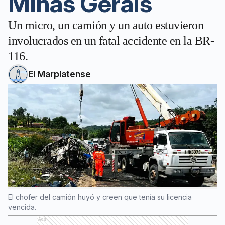
Minas Gerais
Un micro, un camión y un auto estuvieron
involucrados en un fatal accidente en la BR-
116.
El Marplatense
El chofer del camión huyó y creen que tenía su licencia
vencida.
Ads