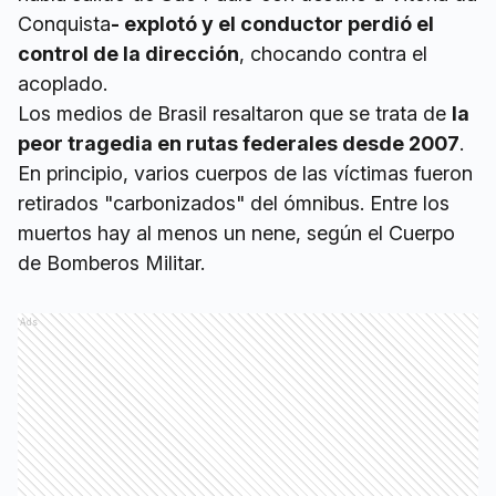
Conquista
- explotó y el conductor perdió el
control de la dirección
, chocando contra el
acoplado.
Los medios de Brasil resaltaron que se trata de
la
peor tragedia en rutas federales desde 2007
.
En principio, varios cuerpos de las víctimas fueron
retirados "carbonizados" del ómnibus. Entre los
muertos hay al menos un nene, según el Cuerpo
de Bomberos Militar.
Ads