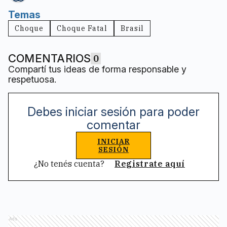
Temas
Choque
Choque Fatal
Brasil
COMENTARIOS
0
Compartí tus ideas de forma responsable y
respetuosa.
Debes iniciar sesión para poder
comentar
INICIAR
SESIÓN
¿No tenés cuenta?
Registrate aquí
Ads