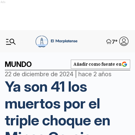
Ads
7
°
MUNDO
Añadir como fuente en
22 de diciembre de 2024 | hace 2 años
Ya son 41 los
muertos por el
triple choque en