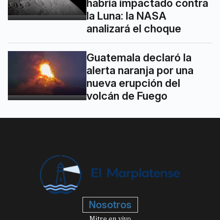
habría impactado contra
la Luna: la NASA
analizará el choque
Guatemala declaró la
alerta naranja por una
nueva erupción del
volcán de Fuego
Nosotros
Mitre en vivo