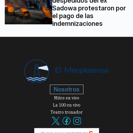
despedidos del ex
Sadowa protestaron por
el pago de las
indemnizaciones
Nosotros
Mitre en vivo
La 100 en vivo
Teatro tronador