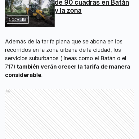
de 90 cuadras en Batán
y la zona
LOCALES
Además de la tarifa plana que se abona en los
recorridos en la zona urbana de la ciudad, los
servicios suburbanos (líneas como el Batán o el
717)
también verán crecer la tarifa de manera
considerable
.
Ads