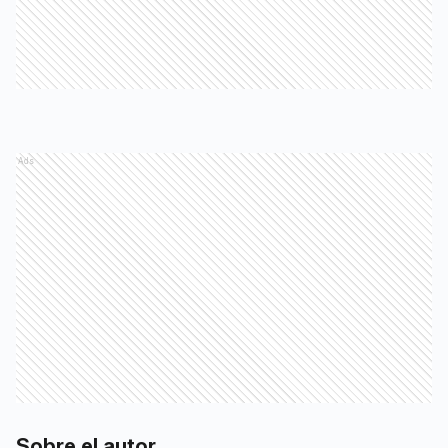
Ads
Sobre el autor