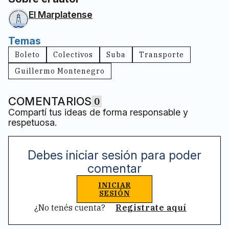
El Marplatense
Temas
Boleto
Colectivos
Suba
Transporte
Guillermo Montenegro
COMENTARIOS
0
Compartí tus ideas de forma responsable y
respetuosa.
Debes iniciar sesión para poder
comentar
INICIAR
SESIÓN
¿No tenés cuenta?
Registrate aquí