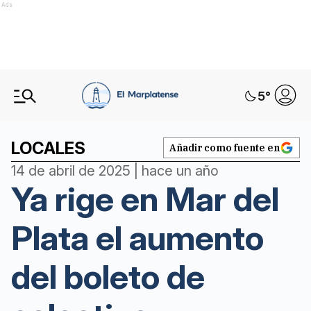
Ads
5
°
LOCALES
Añadir como fuente en
14 de abril de 2025 | hace un año
Ya rige en Mar del
Plata el aumento
del boleto de