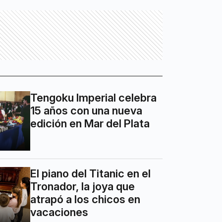
Tengoku Imperial celebra
15 años con una nueva
edición en Mar del Plata
El piano del Titanic en el
Tronador, la joya que
atrapó a los chicos en
vacaciones