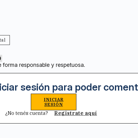
tal
0
e forma responsable y respetuosa.
iciar sesión para poder coment
INICIAR
SESIÓN
¿No tenés cuenta?
Registrate aquí