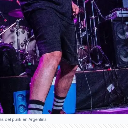
as del punk en Argentina.