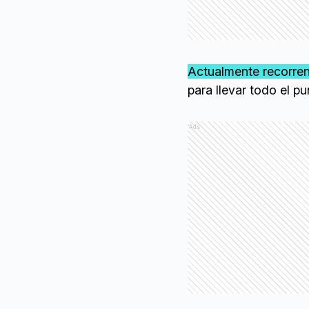
Actualmente recorren
para llevar todo el p
Ads