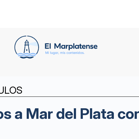
ULOS
s a Mar del Plata co