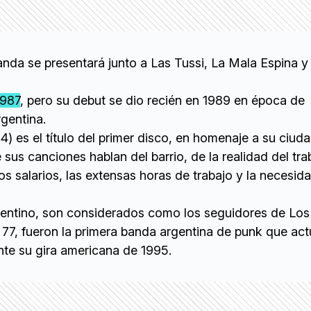
anda se presentará junto a Las Tussi, La Mala Espina y
1987
, pero su debut se dio recién en 1989 en época de
rgentina.
94) es el título del primer disco, en homenaje a su ciud
 sus canciones hablan del barrio, de la realidad del tr
s salarios, las extensas horas de trabajo y la necesida
gentino, son considerados como los seguidores de Los
 77, fueron la primera banda argentina de punk que ac
te su gira americana de 1995.