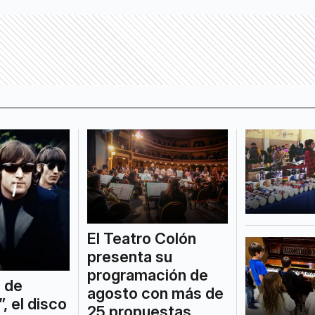
El Teatro Colón
presenta su
programación de
 de
agosto con más de
, el disco
25 propuestas