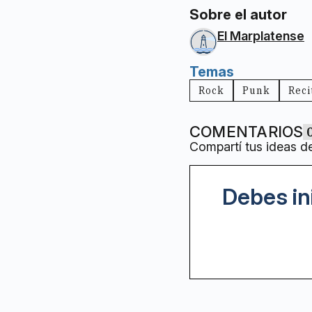
Sobre el autor
El Marplatense
Temas
Rock
Punk
Reci
COMENTARIOS
Compartí tus ideas d
Debes in