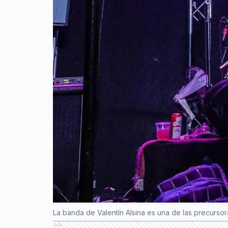
La banda de Valentín Alsina es una de las precursor
Ads