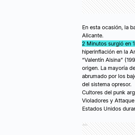
En esta ocasión, la b
Alicante.
2 Minutos surgió en 
hiperinflación en la A
“Valentín Alsina” (19
origen. La mayoría de
abrumado por los bajo
del sistema opresor.
Cultores del punk ar
Violadores y Attaque
Estados Unidos duran
Ads