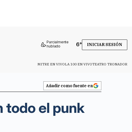
Parcialmente
6
°
INICIAR SESIÓN
nublado
MITRE EN VIVO
LA 100 EN VIVO
TEATRO TRONADOR
Añadir como fuente en
n todo el punk